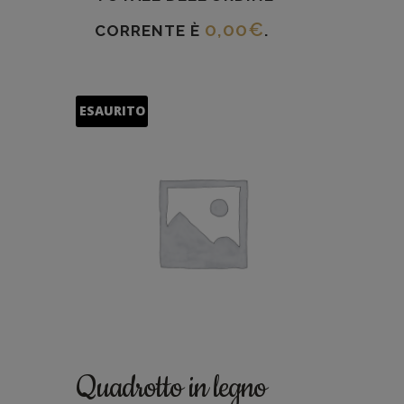
0,00
€
CORRENTE È
.
ESAURITO
Quadrotto in legno