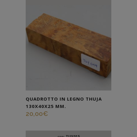
QUADROTTO IN LEGNO THUJA
130X40X25 MM.
20,00
€
TUY015
COD: