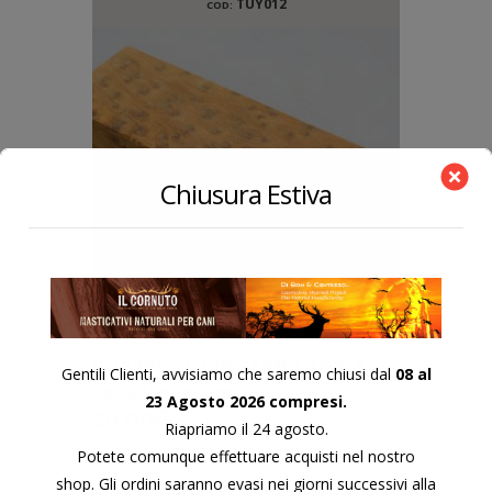
TUY012
COD:
Chiusura Estiva
QUADROTTO IN LEGNO THUJA
Gentili Clienti, avvisiamo che saremo chiusi dal
08 al
130X40X25 MM.
23 Agosto 2026 compresi.
20,00
€
Riapriamo il 24 agosto.
Potete comunque effettuare acquisti nel nostro
shop. Gli ordini saranno evasi nei giorni successivi alla