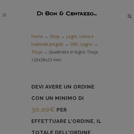
modal-check
Home
→
Shop
→
Legni, corna e
materiali pregiati
→
DBC Legno
→
Thuja
→
Quadrotto in legno Thuja
120x38x23 mm.
DEVI AVERE UN ORDINE
CON UN MINIMO DI
30,00
€
PER
EFFETTUARE L'ORDINE, IL
TOTALE DELL'ORDINE