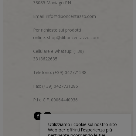
33085 Maniago PN
Email:
info@diboncentazzo.com
Per richieste sui prodotti
online:
shop@diboncentazzo.com
Cellulare e whatsup: (+39)
3318622635
Telefono: (+39) 042771238
Fax: (+39) 0427731285
P.I e C.F. 00064440936
Utilizziamo i cookie sul nostro sito
Web per offrirti l'esperienza più
pertinente ricordando le tue