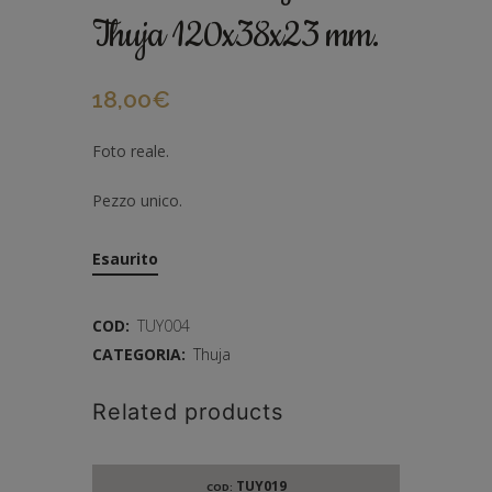
Thuja 120x38x23 mm.
18,00
€
Foto reale.
Pezzo unico.
Esaurito
COD:
TUY004
CATEGORIA:
Thuja
Related products
TUY019
COD: