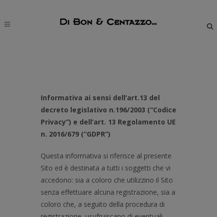
modal-check
Informativa ai sensi dell’art.13 del
decreto legislativo n.196/2003 (“Codice
Privacy”) e dell’art. 13 Regolamento UE
n. 2016/679 (“GDPR”)
Questa informativa si riferisce al presente
Sito ed è destinata a tutti i soggetti che vi
accedono: sia a coloro che utilizzino il Sito
senza effettuare alcuna registrazione, sia a
coloro che, a seguito della procedura di
registrazione, usufruiscano di eventuali