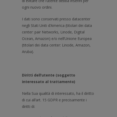
di evitare che l’utente debba inserirli per
ogni nuovo ordini.
I dati sono conservati presso datacenter
negli Stati Uniti d’America (titolari dei data
center: pair Networks, Linode, Digital
Ocean, Amazon) e/o nell’Unione Europea
(titolari dei data center: Linode, Amazon,
Aruba).
Diritti dell’utente (soggetto
interessato al trattamento)
Nella Sua qualità di interessato, ha il diritto
di cui all’art. 15 GDPR e precisamente i
diritti di: