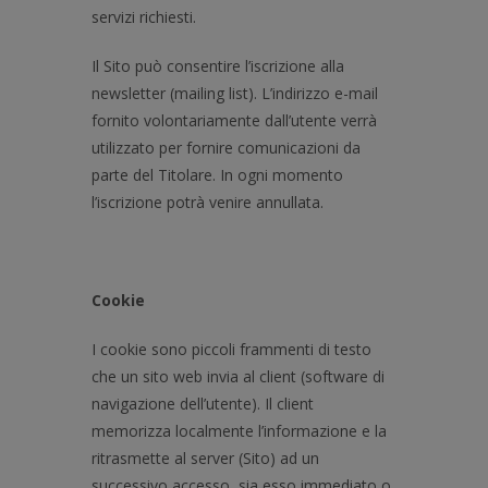
servizi richiesti.
Il Sito può consentire l’iscrizione alla
newsletter (mailing list). L’indirizzo e-mail
fornito volontariamente dall’utente verrà
utilizzato per fornire comunicazioni da
parte del Titolare. In ogni momento
l’iscrizione potrà venire annullata.
Cookie
I cookie sono piccoli frammenti di testo
che un sito web invia al client (software di
navigazione dell’utente). Il client
memorizza localmente l’informazione e la
ritrasmette al server (Sito) ad un
successivo accesso, sia esso immediato o