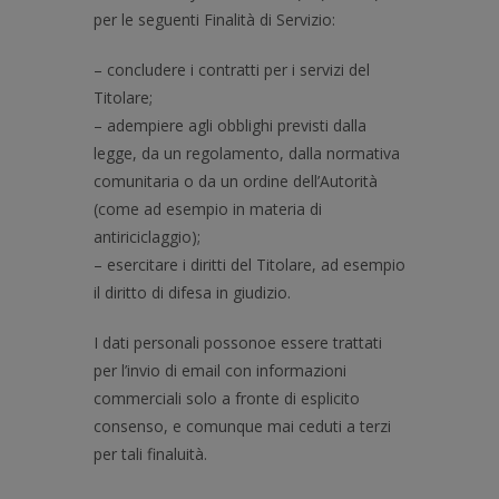
per le seguenti Finalità di Servizio:
– concludere i contratti per i servizi del
Titolare;
– adempiere agli obblighi previsti dalla
legge, da un regolamento, dalla normativa
comunitaria o da un ordine dell’Autorità
(come ad esempio in materia di
antiriciclaggio);
– esercitare i diritti del Titolare, ad esempio
il diritto di difesa in giudizio.
I dati personali possonoe essere trattati
per l’invio di email con informazioni
commerciali solo a fronte di esplicito
consenso, e comunque mai ceduti a terzi
per tali finaluità.