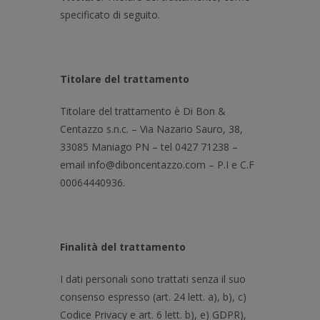
specificato di seguito.
Titolare del trattamento
Titolare del trattamento è Di Bon &
Centazzo s.n.c. – Via Nazario Sauro, 38,
33085 Maniago PN – tel 0427 71238 –
email info@diboncentazzo.com – P.I e C.F
00064440936.
Finalità del trattamento
I dati personali sono trattati senza il suo
consenso espresso (art. 24 lett. a), b), c)
Codice Privacy e art. 6 lett. b), e) GDPR),