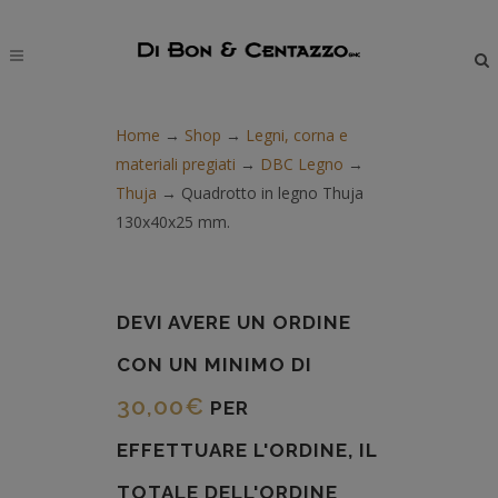
modal-check
Home
→
Shop
→
Legni, corna e
materiali pregiati
→
DBC Legno
→
Thuja
→
Quadrotto in legno Thuja
130x40x25 mm.
DEVI AVERE UN ORDINE
CON UN MINIMO DI
30,00
€
PER
EFFETTUARE L'ORDINE, IL
TOTALE DELL'ORDINE