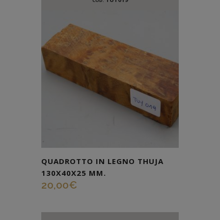
COD:
QUADROTTO IN LEGNO THUJA
130X40X25 MM.
20,00
€