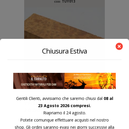
TUY013
COD:
Chiusura Estiva
QUADROTTO IN LEGNO THUJA
Gentili Clienti, avvisiamo che saremo chiusi dal
08 al
130X40X25 MM.
23 Agosto 2026 compresi.
20,00
€
Riapriamo il 24 agosto.
Potete comunque effettuare acquisti nel nostro
shop. Gli ordini saranno evasi nei giorni successivi alla