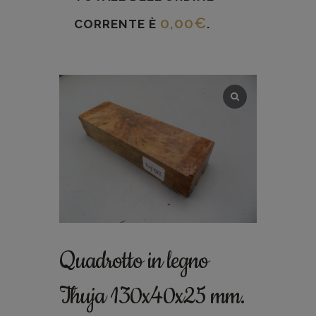
0,00
€
CORRENTE È
.
Quadrotto in legno
Thuja 130x40x25 mm.