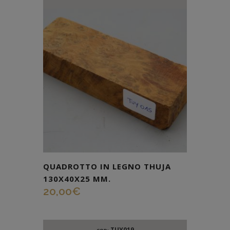
QUADROTTO IN LEGNO THUJA
130X40X25 MM.
20,00
€
TUY019