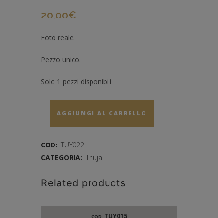
20,00
€
Foto reale.
Pezzo unico.
Solo 1 pezzi disponibili
AGGIUNGI AL CARRELLO
COD:
TUY022
CATEGORIA:
Thuja
Related products
TUY015
COD: