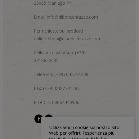
33085 Maniago PN
Email:
info@diboncentazzo.com
Per richieste sui prodotti
online:
shop@diboncentazzo.com
Cellulare e whatsup: (+39)
3318622635
Telefono: (+39) 042771238
Fax: (+39) 0427731285
P.I e C.F. 00064440936
Utilizziamo i cookie sul nostro sito
Web per offrirti l'esperienza più
pertinente ricordando le tue