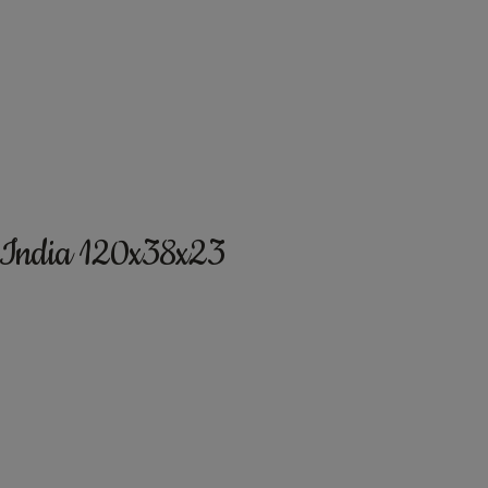
o India 120x38x23