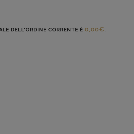
0,00
€
TALE DELL'ORDINE CORRENTE È
.