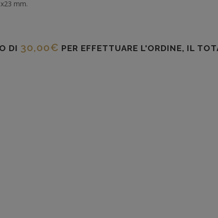
8x23 mm.
30,00
€
O DI
PER EFFETTUARE L'ORDINE, IL TO