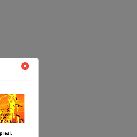
presi.