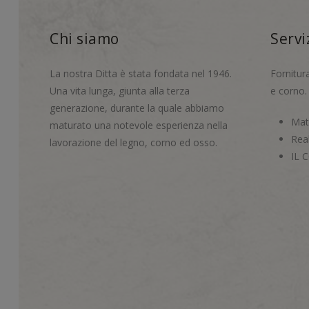
Chi siamo
Servi
La nostra Ditta è stata fondata nel 1946.
Fornitur
Una vita lunga, giunta alla terza
e corno.
generazione, durante la quale abbiamo
Mate
maturato una notevole esperienza nella
Real
lavorazione del legno, corno ed osso.
IL 