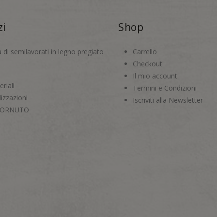
zi
Shop
a di semilavorati in legno pregiato
Carrello
Checkout
Il mio account
riali
Termini e Condizioni
izzazioni
Iscriviti alla Newsletter
CORNUTO