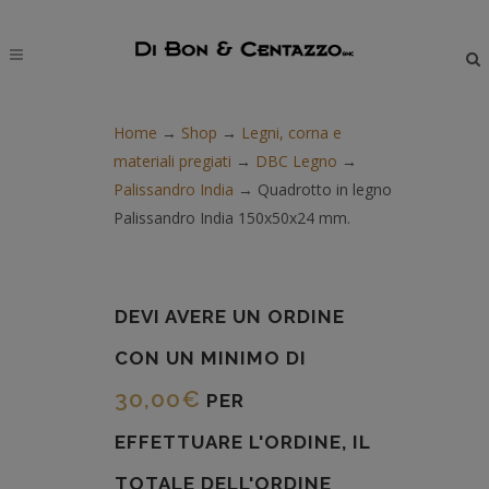
modal-check
Home
→
Shop
→
Legni, corna e
materiali pregiati
→
DBC Legno
→
Palissandro India
→
Quadrotto in legno
Palissandro India 150x50x24 mm.
DEVI AVERE UN ORDINE
CON UN MINIMO DI
30,00
€
PER
EFFETTUARE L'ORDINE, IL
TOTALE DELL'ORDINE