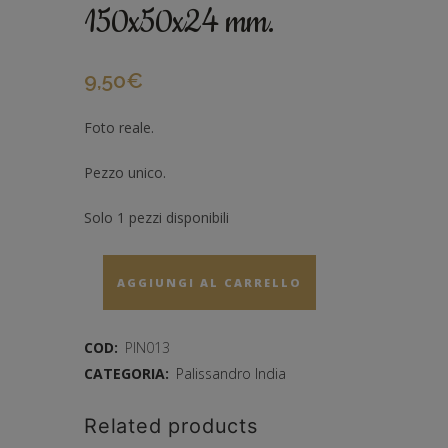
150x50x24 mm.
9,50
€
Foto reale.
Pezzo unico.
Solo 1 pezzi disponibili
AGGIUNGI AL CARRELLO
COD:
PIN013
CATEGORIA:
Palissandro India
Related products