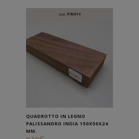
PIN014
COD:
QUADROTTO IN LEGNO
PALISSANDRO INDIA 150X50X24
MM.
9,50
€