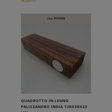
PIN008
COD:
QUADROTTO IN LEGNO
PALISSANDRO INDIA 120X38X23