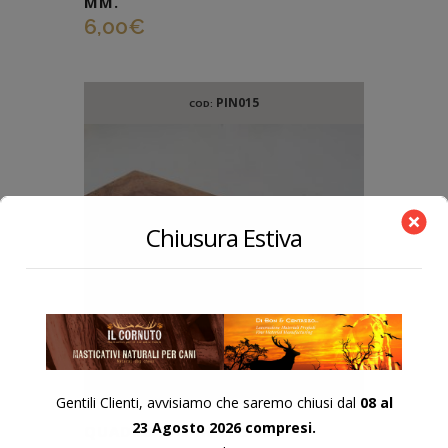
MM.
6,00
€
PIN015
COD:
Chiusura Estiva
Gentili Clienti, avvisiamo che saremo chiusi dal
08 al
23 Agosto 2026 compresi.
QUADROTTO IN LEGNO