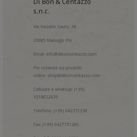
Di Bon & Centazzo
s.n.c.
Via Nazario Sauro, 38
33085 Maniago PN
Email:
info@diboncentazzo.com
Per richieste sui prodotti
online:
shop@diboncentazzo.com
Cellulare e whatsup: (+39)
3318622635
Telefono: (+39) 042771238
Fax: (+39) 0427731285