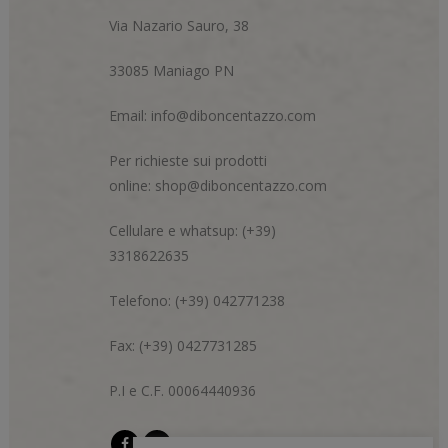
Via Nazario Sauro, 38
33085 Maniago PN
Email:
info@diboncentazzo.com
Per richieste sui prodotti
online:
shop@diboncentazzo.com
Cellulare e whatsup: (+39)
3318622635
Telefono: (+39) 042771238
Fax: (+39) 0427731285
P.I e C.F. 00064440936