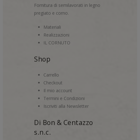
Fornitura di semilavorati in legno
pregiato e corno.
Materiali
Realizzazioni
IL CORNUTO
Shop
Carrello
Checkout
Il mio account
Termini e Condizioni
Iscriviti alla Newsletter
Di Bon & Centazzo
s.n.c.