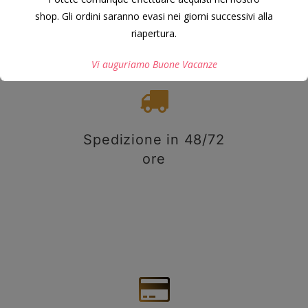
shop. Gli ordini saranno evasi nei giorni successivi alla
riapertura.
Vi auguriamo Buone Vacanze
Questo si chiuderà in
7
secondi
Spedizione in 48/72
ore