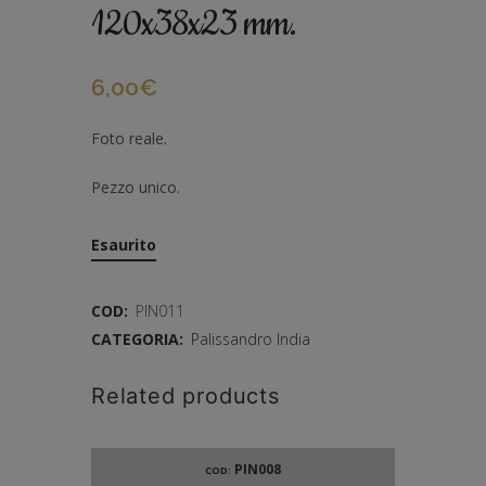
120x38x23 mm.
6,00
€
Foto reale.
Pezzo unico.
Esaurito
COD:
PIN011
CATEGORIA:
Palissandro India
Related products
PIN008
COD: