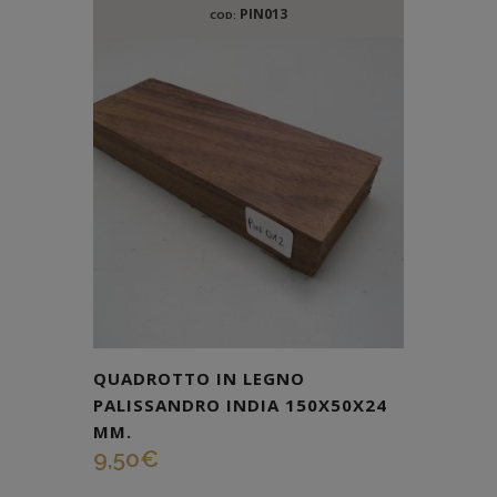
PIN013
COD:
QUADROTTO IN LEGNO
PALISSANDRO INDIA 150X50X24
MM.
9,50
€