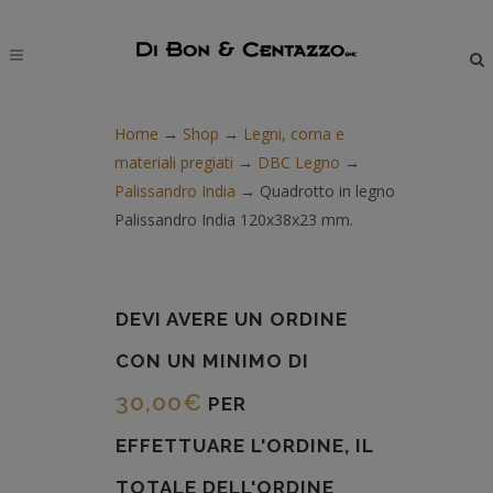
modal-check
Home
→
Shop
→
Legni, corna e
materiali pregiati
→
DBC Legno
→
Palissandro India
→
Quadrotto in legno
Palissandro India 120x38x23 mm.
DEVI AVERE UN ORDINE
CON UN MINIMO DI
30,00
€
PER
EFFETTUARE L'ORDINE, IL
TOTALE DELL'ORDINE