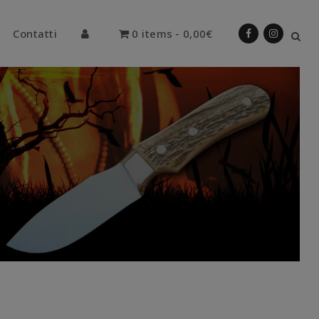
Contatti
0 items
0,00€