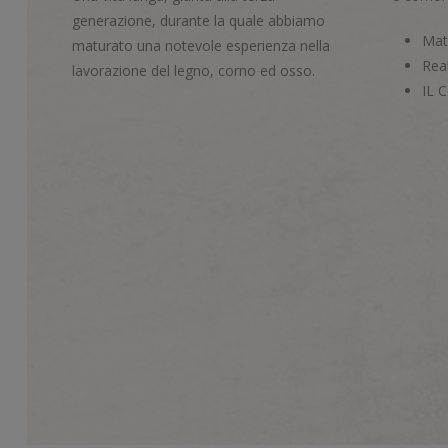
generazione, durante la quale abbiamo
Mate
maturato una notevole esperienza nella
Real
lavorazione del legno, corno ed osso.
IL 