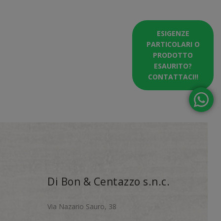
ESIGENZE
PARTICOLARI O
PRODOTTO
ESAURITO?
CONTATTACI!!
Di Bon & Centazzo s.n.c.
Via Nazario Sauro, 38