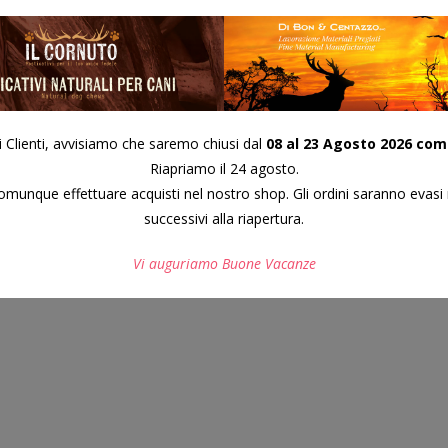
i Clienti, avvisiamo che saremo chiusi dal
08 al 23 Agosto 2026 com
Riapriamo il 24 agosto.
munque effettuare acquisti nel nostro shop. Gli ordini saranno evasi 
successivi alla riapertura.
Vi auguriamo Buone Vacanze
Questo si chiuderà in
7
secondi