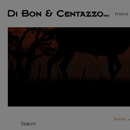
Home
Home
Search