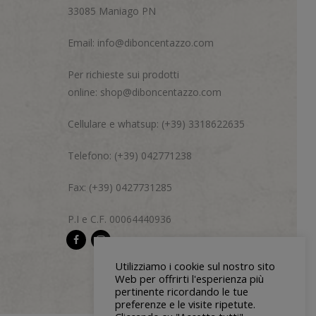
33085 Maniago PN
Email:
info@diboncentazzo.com
Per richieste sui prodotti
online:
shop@diboncentazzo.com
Cellulare e whatsup: (+39) 3318622635
Telefono: (+39) 042771238
Fax: (+39) 0427731285
P.I e C.F. 00064440936
Utilizziamo i cookie sul nostro sito
Web per offrirti l'esperienza più
pertinente ricordando le tue
preferenze e le visite ripetute.