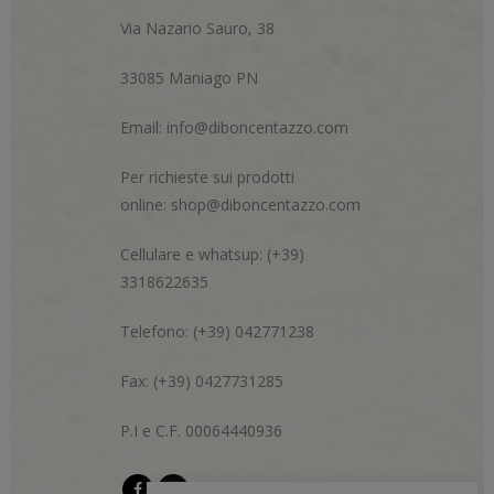
Via Nazario Sauro, 38
33085 Maniago PN
Email:
info@diboncentazzo.com
Per richieste sui prodotti
online:
shop@diboncentazzo.com
Cellulare e whatsup: (+39)
3318622635
Telefono: (+39) 042771238
Fax: (+39) 0427731285
P.I e C.F. 00064440936