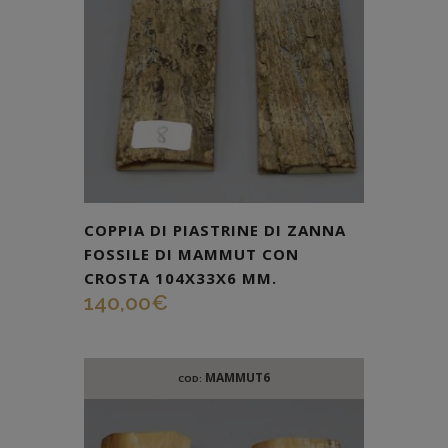
COPPIA DI PIASTRINE DI ZANNA
FOSSILE DI MAMMUT CON
CROSTA 104X33X6 MM.
140,00
€
MAMMUT6
COD: