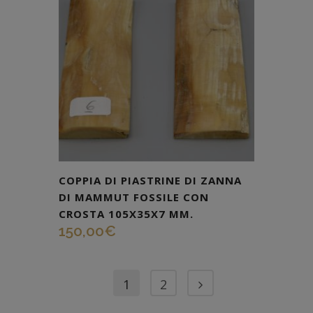
COPPIA DI PIASTRINE DI ZANNA
DI MAMMUT FOSSILE CON
CROSTA 105X35X7 MM.
150,00
€
1
2