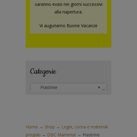
saranno evasi nei giorni successivi
alla riapertura.
Vi auguriamo Buone Vacanze
Categorie
Piastrine
×
Home
→
Shop
→
Legni, corna e materiali
pregiati
→
DBC Mammut
→
Piastrine