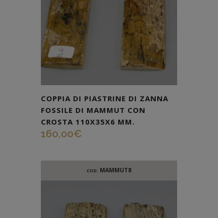
COPPIA DI PIASTRINE DI ZANNA
FOSSILE DI MAMMUT CON
CROSTA 110X35X6 MM.
160,00
€
MAMMUT8
COD: