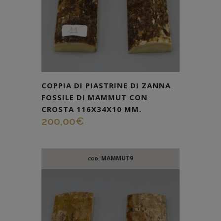
COPPIA DI PIASTRINE DI ZANNA
FOSSILE DI MAMMUT CON
CROSTA 116X34X10 MM.
200,00
€
MAMMUT9
COD: