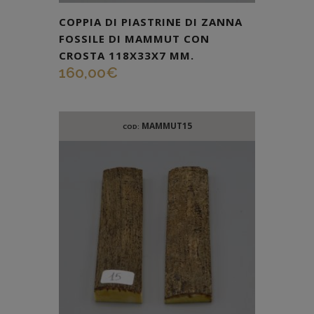
COPPIA DI PIASTRINE DI ZANNA
FOSSILE DI MAMMUT CON
CROSTA 118X33X7 MM.
160,00
€
MAMMUT15
COD: