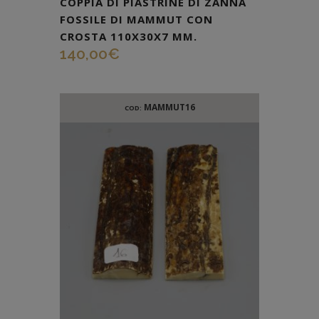
COPPIA DI PIASTRINE DI ZANNA
FOSSILE DI MAMMUT CON
CROSTA 110X30X7 MM.
140,00
€
MAMMUT16
COD: