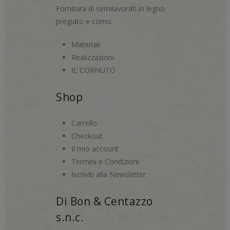
Fornitura di semilavorati in legno
pregiato e corno.
Materiali
Realizzazioni
IL CORNUTO
Shop
Carrello
Checkout
Il mio account
Termini e Condizioni
Iscriviti alla Newsletter
Di Bon & Centazzo
s.n.c.