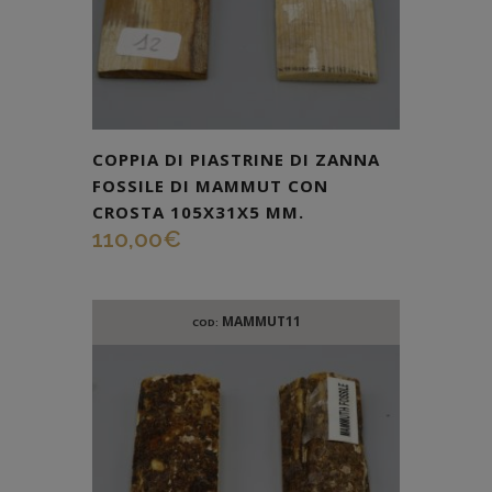
COPPIA DI PIASTRINE DI ZANNA
FOSSILE DI MAMMUT CON
CROSTA 105X31X5 MM.
110,00
€
MAMMUT11
COD: