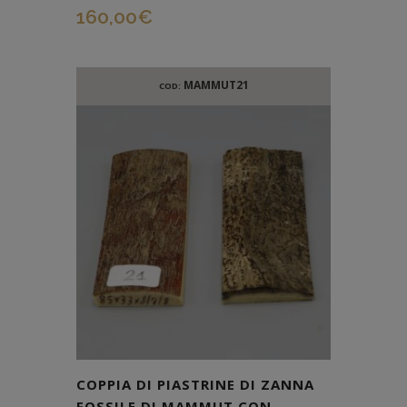
160,00
€
MAMMUT21
COD:
COPPIA DI PIASTRINE DI ZANNA
FOSSILE DI MAMMUT CON