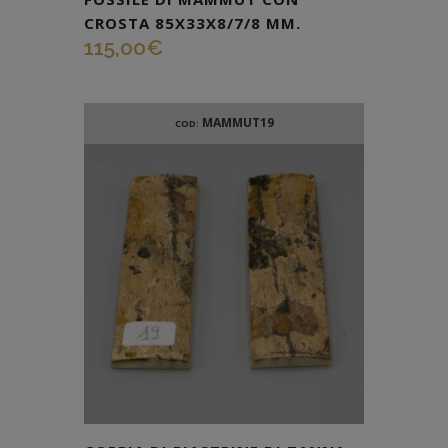
CROSTA 85X33X8/7/8 MM.
115,00
€
MAMMUT19
COD: