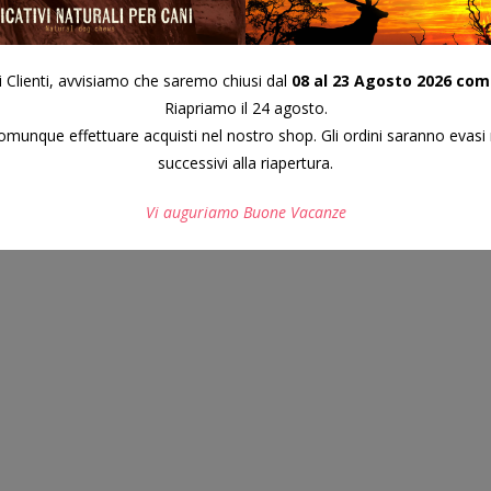
i Clienti, avvisiamo che saremo chiusi dal
08 al 23 Agosto 2026 com
Riapriamo il 24 agosto.
munque effettuare acquisti nel nostro shop. Gli ordini saranno evasi 
successivi alla riapertura.
Vi auguriamo Buone Vacanze
Questo si chiuderà in
7
secondi