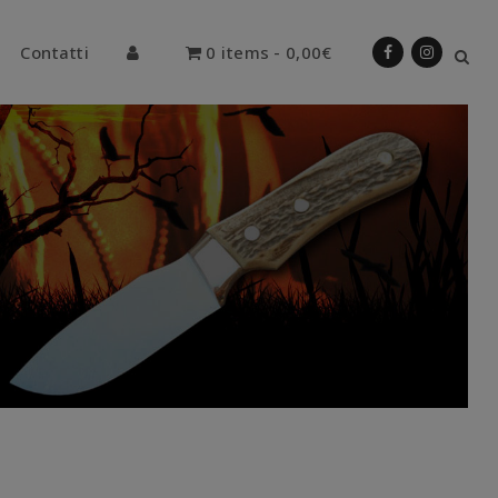
Contatti
0 items
0,00€