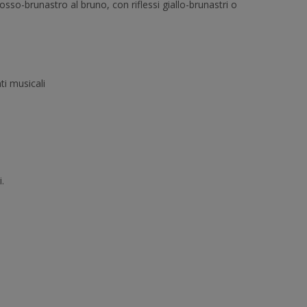
rosso-brunastro al bruno, con riflessi giallo-brunastri o
ti musicali
.