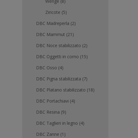
Wengè
(8)
Ziricote
(5)
DBC Madreperla
(2)
DBC Mammut
(21)
DBC Noce stabilizzato
(2)
DBC Oggetti in corno
(15)
DBC Osso
(4)
DBC Pigna stabilizzata
(7)
DBC Platano stabilizzato
(18)
DBC Portachiavi
(4)
DBC Resina
(9)
DBC Taglieri in legno
(4)
DBC Zanne
(1)