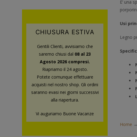
E’ una sp
porporini
Usi prin
CHIUSURA ESTIVA
Legno pre
Gentili Clienti, avvisiamo che
Specifi
saremo chiusi dal
08 al 23
Agosto 2026 compresi.
Riapriamo il 24 agosto.
Potete comunque effettuare
acquisti nel nostro shop.
Gli ordini
saranno evasi nei giorni successivi
alla riapertura.
Vi auguriamo Buone Vacanze
Home