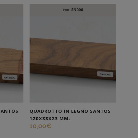
SN006
COD:
SANTOS
QUADROTTO IN LEGNO SANTOS
120X38X23 MM.
10,00
€