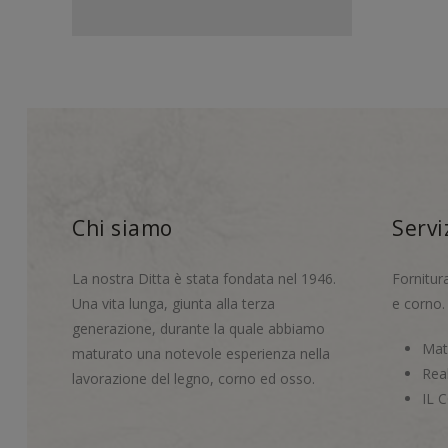
Chi siamo
Servi
La nostra Ditta è stata fondata nel 1946.
Fornitur
Una vita lunga, giunta alla terza
e corno.
generazione, durante la quale abbiamo
Mate
maturato una notevole esperienza nella
Real
lavorazione del legno, corno ed osso.
IL 