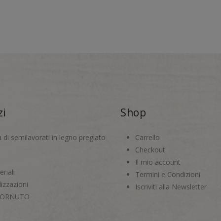
zi
Shop
a di semilavorati in legno pregiato
Carrello
Checkout
Il mio account
riali
Termini e Condizioni
izzazioni
Iscriviti alla Newsletter
CORNUTO