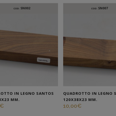
SN002
SN007
COD:
COD:
OTTO IN LEGNO SANTOS
QUADROTTO IN LEGNO 
8X23 MM.
120X38X23 MM.
€
10,00
€