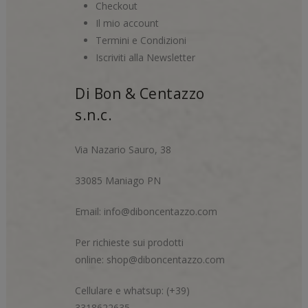
Checkout
Il mio account
Termini e Condizioni
Iscriviti alla Newsletter
Di Bon & Centazzo
s.n.c.
Via Nazario Sauro, 38
33085 Maniago PN
Email:
info@diboncentazzo.com
Per richieste sui prodotti
online:
shop@diboncentazzo.com
Cellulare e whatsup: (+39)
3318622635