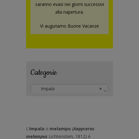
saranno evasi nei giorni successivi
alla riapertura.
Vi auguriamo Buone Vacanze
Categorie
Impala
×
L’
impala
o
melampo
(
Aepyceros
melampus
Lichtenstein
,
1812
) è