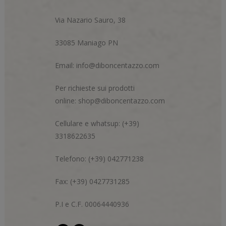
Via Nazario Sauro, 38
33085 Maniago PN
Email:
info@diboncentazzo.com
Per richieste sui prodotti
online:
shop@diboncentazzo.com
Cellulare e whatsup: (+39)
3318622635
Telefono: (+39) 042771238
Fax: (+39) 0427731285
P.I e C.F. 00064440936