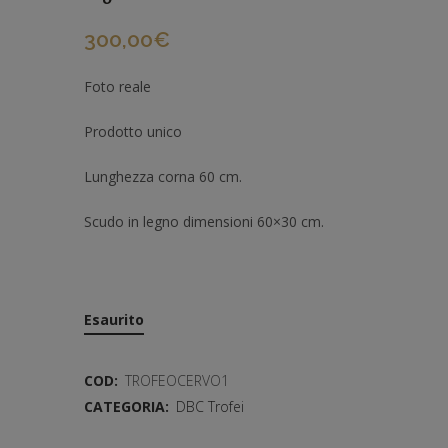
300,00
€
Foto reale
Prodotto unico
Lunghezza corna 60 cm.
Scudo in legno dimensioni 60×30 cm.
Esaurito
COD:
TROFEOCERVO1
CATEGORIA:
DBC Trofei