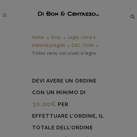
modal-check
Home
→
Shop
→
Legni, corna e
materiali pregiati
→
DBC Trofei
→
Trofeo cervo con scudo in legno
DEVI AVERE UN ORDINE
CON UN MINIMO DI
30,00
€
PER
EFFETTUARE L'ORDINE, IL
TOTALE DELL'ORDINE