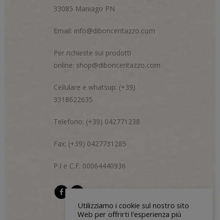
33085 Maniago PN
Email:
info@diboncentazzo.com
Per richieste sui prodotti
online:
shop@diboncentazzo.com
Cellulare e whatsup: (+39)
3318622635
Telefono: (+39) 042771238
Fax: (+39) 0427731285
P.I e C.F. 00064440936
Utilizziamo i cookie sul nostro sito
Web per offrirti l'esperienza più