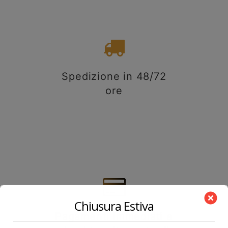
Spedizione in 48/72
ore
Chiusura Estiva
Pagamenti immediati e