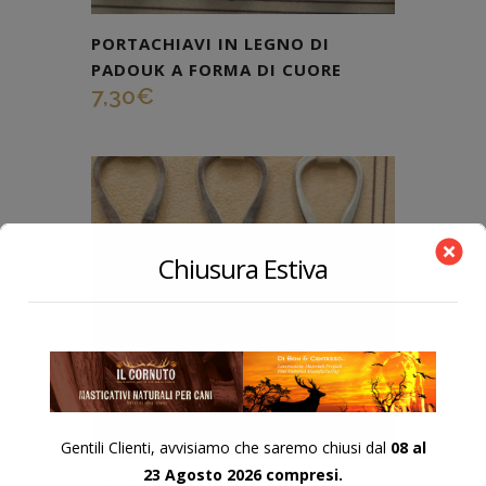
PORTACHIAVI IN LEGNO DI
PADOUK A FORMA DI CUORE
7,30
€
Chiusura Estiva
Gentili Clienti, avvisiamo che saremo chiusi dal
08 al
23 Agosto 2026 compresi.