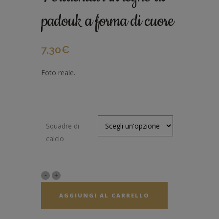
padouk a forma di cuore
7,30
€
Foto reale.
Squadre di
calcio
AGGIUNGI AL CARRELLO