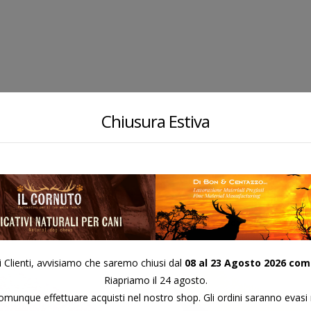
Chiusura Estiva
PLATANO 23
PLATANO 10
COD:
COD:
i Clienti, avvisiamo che saremo chiusi dal
08 al 23 Agosto 2026 com
Riapriamo il 24 agosto.
munque effettuare acquisti nel nostro shop. Gli ordini saranno evasi 