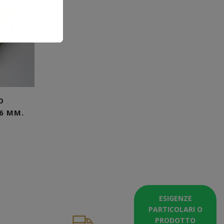
O
6 MM.
ESIGENZE
PARTICOLARI O
PRODOTTO