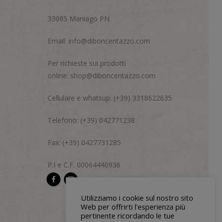
33085 Maniago PN
Email:
info@diboncentazzo.com
Per richieste sui prodotti
online:
shop@diboncentazzo.com
Cellulare e whatsup: (+39) 3318622635
Telefono: (+39) 042771238
Fax: (+39) 0427731285
P.I e C.F. 00064440936
Utilizziamo i cookie sul nostro sito
Web per offrirti l'esperienza più
pertinente ricordando le tue