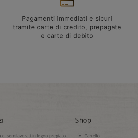
Pagamenti immediati e sicuri
tramite carte di credito, prepagate
e carte di debito
zi
Shop
a di semilavorati in legno pregiato
Carrello