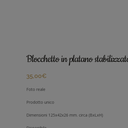
Blocchetto in platano stabiliz
35,00
€
Foto reale
Prodotto unico
Dimensioni 125x42x26 mm. circa (BxLxH)
Disponibile