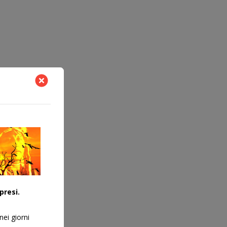
presi.
nei giorni