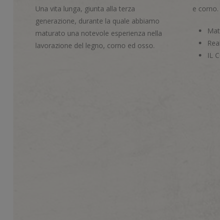
Una vita lunga, giunta alla terza
e corno.
generazione, durante la quale abbiamo
Mate
maturato una notevole esperienza nella
Real
lavorazione del legno, corno ed osso.
IL 