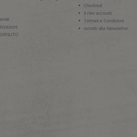
Checkout
Il mio account
riali
Termini e Condizioni
izzazioni
Iscriviti alla Newsletter
CORNUTO