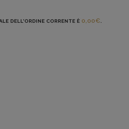
0,00
€
TALE DELL'ORDINE CORRENTE È
.