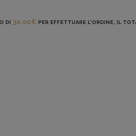
30,00
€
O DI
PER EFFETTUARE L'ORDINE, IL TO