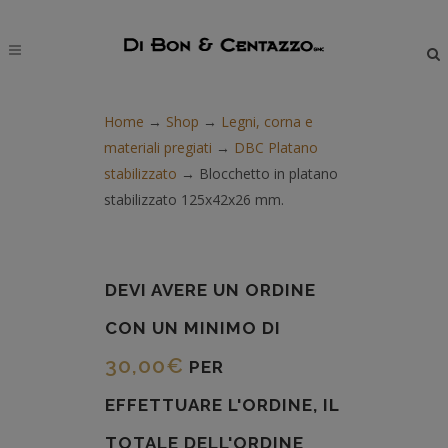
modal-check
Home
→
Shop
→
Legni, corna e
materiali pregiati
→
DBC Platano
stabilizzato
→
Blocchetto in platano
stabilizzato 125x42x26 mm.
DEVI AVERE UN ORDINE
CON UN MINIMO DI
30,00
€
PER
EFFETTUARE L'ORDINE, IL
TOTALE DELL'ORDINE