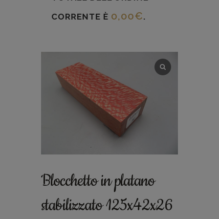
0,00
€
CORRENTE È
.
Blocchetto in platano
stabilizzato 125x42x26