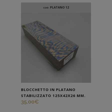
PLATANO 12
COD:
BLOCCHETTO IN PLATANO
STABILIZZATO 125X42X26 MM.
35,00
€