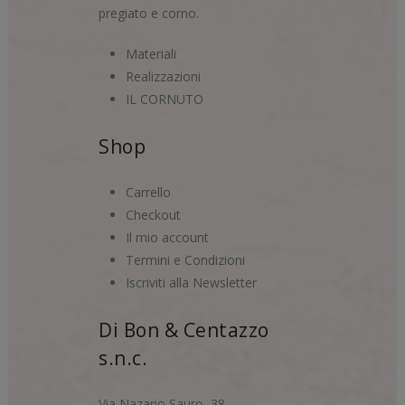
pregiato e corno.
Materiali
Realizzazioni
IL CORNUTO
Shop
Carrello
Checkout
Il mio account
Termini e Condizioni
Iscriviti alla Newsletter
Di Bon & Centazzo
s.n.c.
Via Nazario Sauro, 38