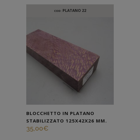
PLATANO 22
COD:
BLOCCHETTO IN PLATANO
STABILIZZATO 125X42X26 MM.
35,00
€