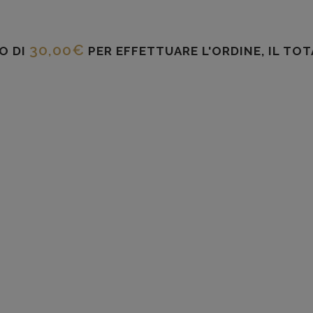
30,00
€
O DI
PER EFFETTUARE L'ORDINE, IL TO