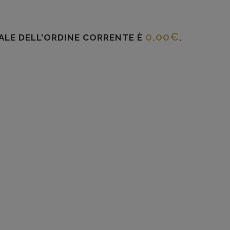
0,00
€
TALE DELL'ORDINE CORRENTE È
.