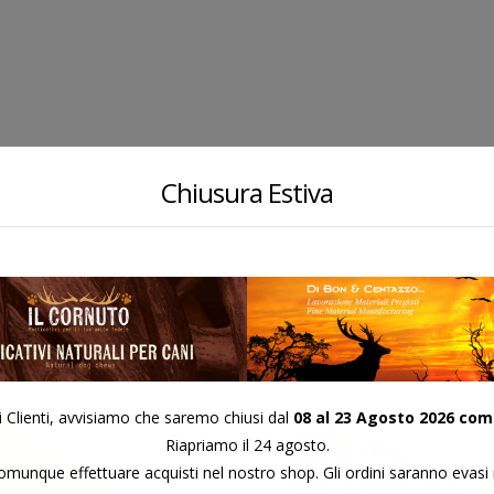
Chiusura Estiva
PLATANO 7
PLATANO 15
COD:
COD:
i Clienti, avvisiamo che saremo chiusi dal
08 al 23 Agosto 2026 com
Riapriamo il 24 agosto.
munque effettuare acquisti nel nostro shop. Gli ordini saranno evasi 