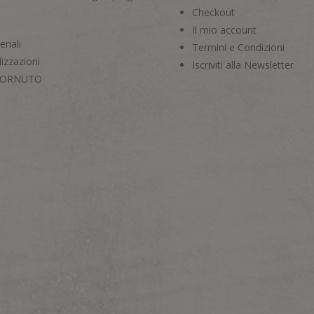
Checkout
Il mio account
riali
Termini e Condizioni
izzazioni
Iscriviti alla Newsletter
CORNUTO