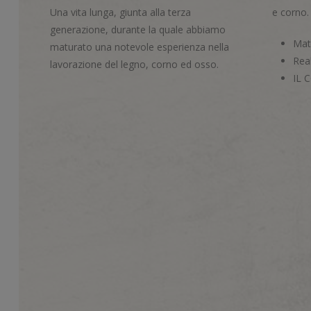
Una vita lunga, giunta alla terza
e corno.
generazione, durante la quale abbiamo
Mate
maturato una notevole esperienza nella
Real
lavorazione del legno, corno ed osso.
IL 