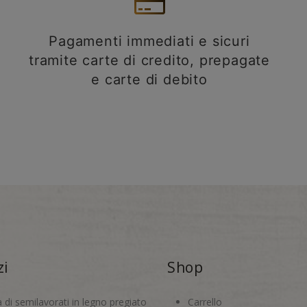
Pagamenti immediati e sicuri
tramite carte di credito, prepagate
e carte di debito
zi
Shop
a di semilavorati in legno pregiato
Carrello