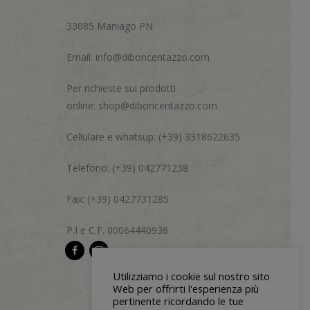
33085 Maniago PN
Email:
info@diboncentazzo.com
Per richieste sui prodotti
online:
shop@diboncentazzo.com
Cellulare e whatsup: (+39) 3318622635
Telefono: (+39) 042771238
Fax: (+39) 0427731285
P.I e C.F. 00064440936
Utilizziamo i cookie sul nostro sito
Web per offrirti l'esperienza più
pertinente ricordando le tue