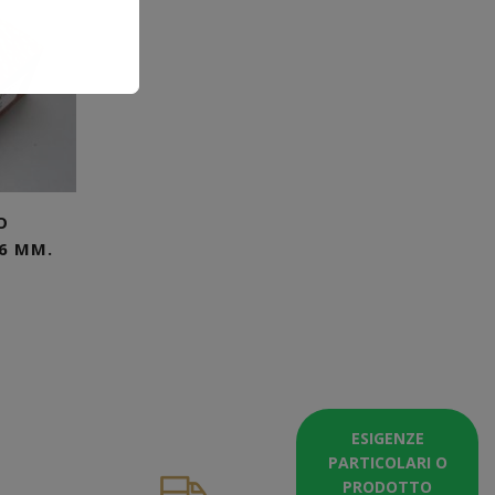
O
6 MM.
ESIGENZE
PARTICOLARI O
PRODOTTO