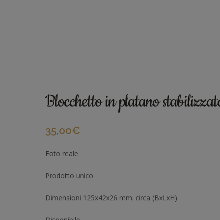
Blocchetto in platano stabiliz
35,00
€
Foto reale
Prodotto unico
Dimensioni 125x42x26 mm. circa (BxLxH)
Disponibile