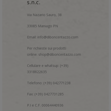
s.n.c.
Via Nazario Sauro, 38
33085 Maniago PN
Email:
info@diboncentazzo.com
Per richieste sui prodotti
online:
shop@diboncentazzo.com
Cellulare e whatsup: (+39)
3318622635
Telefono: (+39) 042771238
Fax: (+39) 0427731285
P.I e C.F. 00064440936