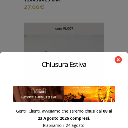
27,00
€
VL007
COD:
Chiusura Estiva
Gentili Clienti, avvisiamo che saremo chiusi dal
08 al
23 Agosto 2026 compresi.
QUADROTTO IN LEGNO VIOLETTA
Riapriamo il 24 agosto.