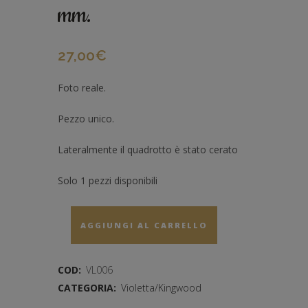
mm.
27,00
€
Foto reale.
Pezzo unico.
Lateralmente il quadrotto è stato cerato
Solo 1 pezzi disponibili
AGGIUNGI AL CARRELLO
COD:
VL006
CATEGORIA:
Violetta/Kingwood