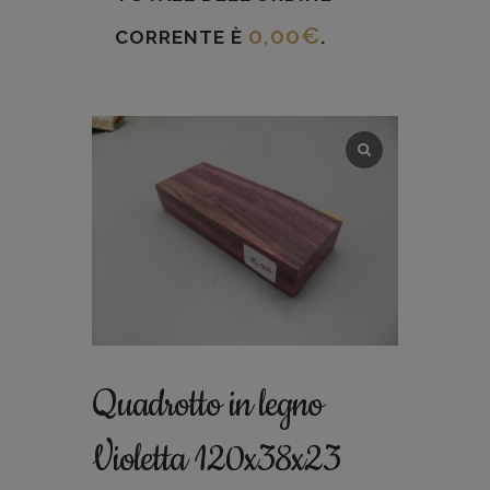
0,00
€
CORRENTE È
.
Quadrotto in legno
Violetta 120x38x23