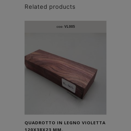
Related products
VL005
COD:
QUADROTTO IN LEGNO VIOLETTA
120X38X23 MM.