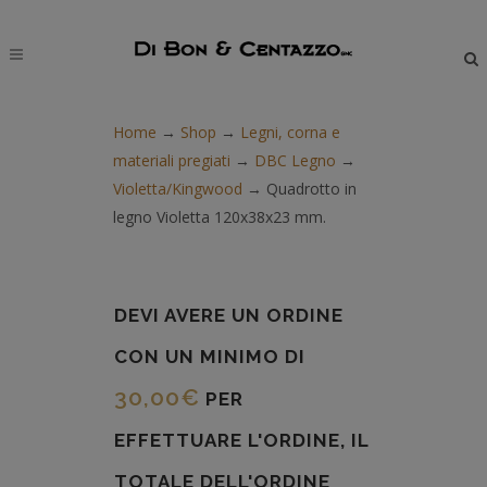
modal-check
Home
→
Shop
→
Legni, corna e
materiali pregiati
→
DBC Legno
→
Violetta/Kingwood
→
Quadrotto in
legno Violetta 120x38x23 mm.
DEVI AVERE UN ORDINE
CON UN MINIMO DI
30,00
€
PER
EFFETTUARE L'ORDINE, IL
TOTALE DELL'ORDINE