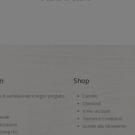
zi
Shop
a di semilavorati in legno pregiato
Carrello
Checkout
Il mio account
riali
Termini e Condizioni
izzazioni
Iscriviti alla Newsletter
CORNUTO