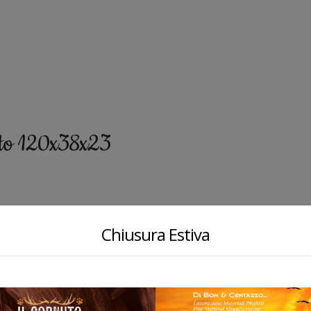
cato 120x38x23
Chiusura Estiva