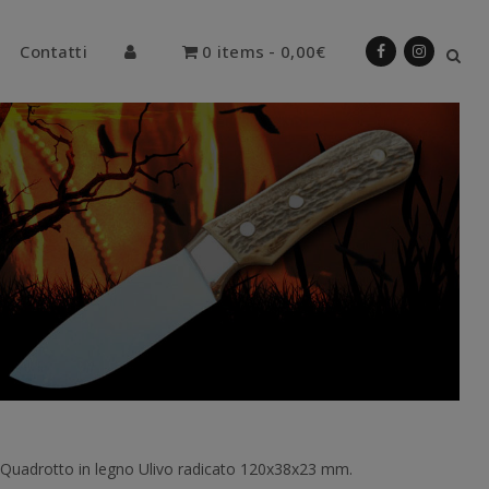
Contatti
0 items
0,00€
Quadrotto in legno Ulivo radicato 120x38x23 mm.