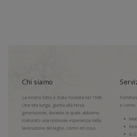
Chi siamo
Servi
La nostra Ditta è stata fondata nel 1946.
Fornitur
Una vita lunga, giunta alla terza
e corno.
generazione, durante la quale abbiamo
Mate
maturato una notevole esperienza nella
Real
lavorazione del legno, corno ed osso.
IL 