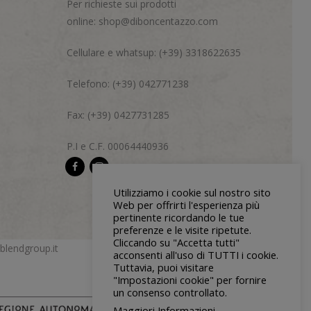
Per richieste sui prodotti
online:
shop@diboncentazzo.com
Cellulare e whatsup: (+39) 3318622635
Telefono: (+39) 042771238
Fax: (+39) 0427731285
P.I e C.F. 00064440936
Utilizziamo i cookie sul nostro sito
Web per offrirti l'esperienza più
pertinente ricordando le tue
preferenze e le visite ripetute.
Cliccando su "Accetta tutti"
blendgroup.it
acconsenti all'uso di TUTTI i cookie.
Tuttavia, puoi visitare
"Impostazioni cookie" per fornire
un consenso controllato.
Maggiori Informazioni