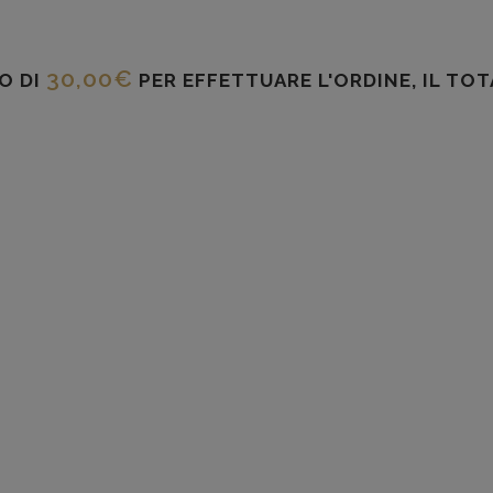
30,00
€
O DI
PER EFFETTUARE L'ORDINE, IL TO