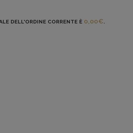
0,00
€
TALE DELL'ORDINE CORRENTE È
.