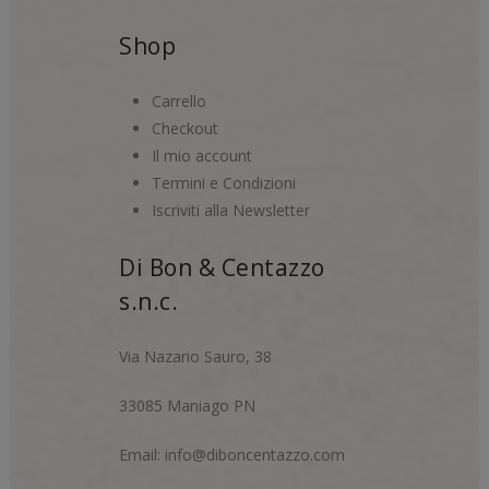
Shop
Carrello
Checkout
Il mio account
Termini e Condizioni
Iscriviti alla Newsletter
Di Bon & Centazzo
s.n.c.
Via Nazario Sauro, 38
33085 Maniago PN
Email:
info@diboncentazzo.com