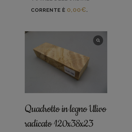
0,00
€
CORRENTE È
.
Quadrotto in legno Ulivo
radicato 120x38x23