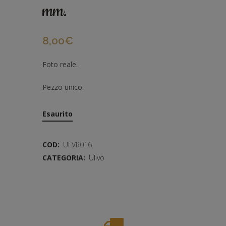
mm.
8,00
€
Foto reale.
Pezzo unico.
Esaurito
COD:
ULVR016
CATEGORIA:
Ulivo