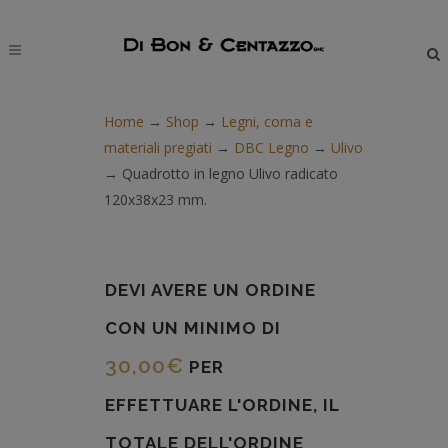
modal-check
Home
→
Shop
→
Legni, corna e
materiali pregiati
→
DBC Legno
→
Ulivo
→
Quadrotto in legno Ulivo radicato
120x38x23 mm.
DEVI AVERE UN ORDINE
CON UN MINIMO DI
30,00
€
PER
EFFETTUARE L'ORDINE, IL
TOTALE DELL'ORDINE