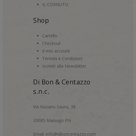
IL CORNUTO
Shop
Carrello
Checkout
Il mio account
Termini e Condizioni
Iscriviti alla Newsletter
Di Bon & Centazzo
s.n.c.
Via Nazario Sauro, 38
33085 Maniago PN
Email:
info@diboncentazzo.com