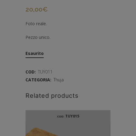
20,00
€
Foto reale.
Pezzo unico.
Esaurito
COD:
TUY011
CATEGORIA:
Thuja
Related products
TUY015
COD: