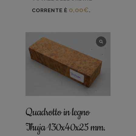
0,00
€
CORRENTE È
.
Quadrotto in legno
Thuja 130x40x25 mm.