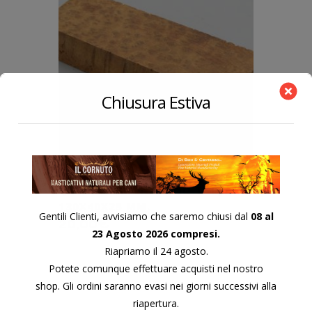
Chiusura Estiva
QUADROTTO IN LEGNO THUJA
130X40X25 MM.
Gentili Clienti, avvisiamo che saremo chiusi dal
08 al
20,00
€
23 Agosto 2026 compresi.
Riapriamo il 24 agosto.
Potete comunque effettuare acquisti nel nostro
shop. Gli ordini saranno evasi nei giorni successivi alla
riapertura.