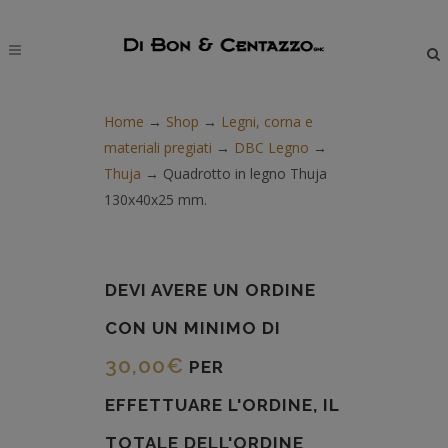
modal-check
Home
→
Shop
→
Legni, corna e
materiali pregiati
→
DBC Legno
→
Thuja
→
Quadrotto in legno Thuja
130x40x25 mm.
DEVI AVERE UN ORDINE
CON UN MINIMO DI
30,00
€
PER
EFFETTUARE L'ORDINE, IL
TOTALE DELL'ORDINE