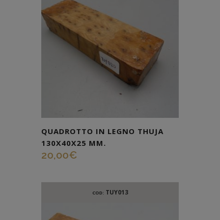
QUADROTTO IN LEGNO THUJA
130X40X25 MM.
20,00
€
TUY013
COD: