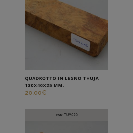
QUADROTTO IN LEGNO THUJA
130X40X25 MM.
20,00
€
TUY020
COD: