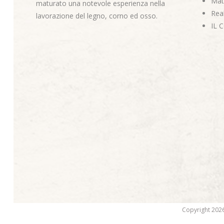
Mate
maturato una notevole esperienza nella
Real
lavorazione del legno, corno ed osso.
IL 
Copyright 2026