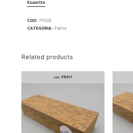
Esaurito
COD:
PR008
CATEGORIA:
Palma
Related products
PR011
COD: