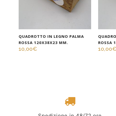
QUADROTTO IN LEGNO PALMA
QUADRO
ROSSA 120X38X23 MM.
ROSSA 
10,00
€
10,00
Spedizione in 48/72 ore