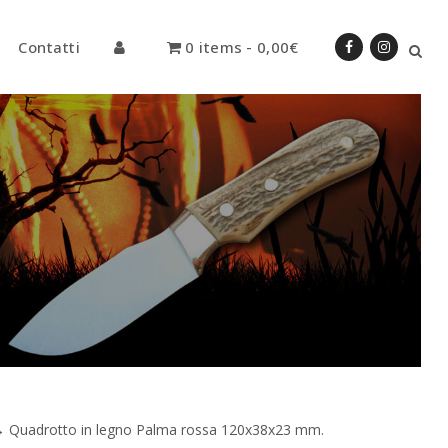
Contatti
0 items
0,00€
→
Quadrotto in legno Palma rossa 120x38x23 mm.