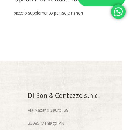
piccolo supplemento per isole minori
Di Bon & Centazzo s.n.c.
Via Nazario Sauro, 38
33085 Maniago PN