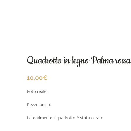
Quadrotto in legno Palma ros
10,00
€
Foto reale.
Pezzo unico.
Lateralmente il quadrotto è stato cerato