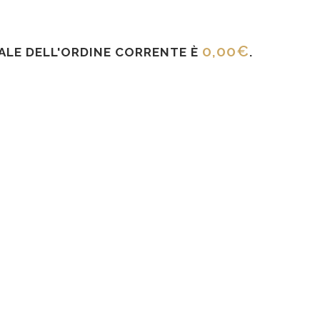
0,00
€
TALE DELL'ORDINE CORRENTE È
.