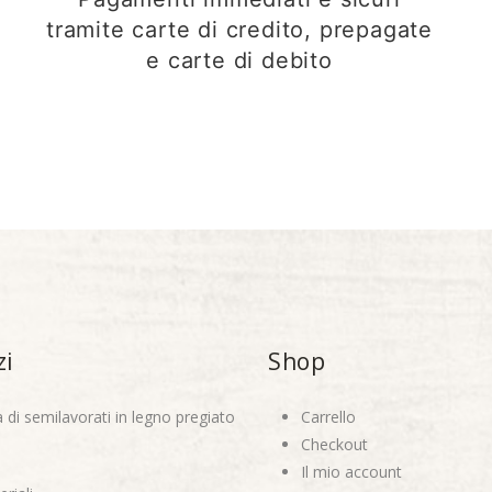
tramite carte di credito, prepagate
e carte di debito
zi
Shop
a di semilavorati in legno pregiato
Carrello
Checkout
Il mio account