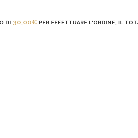
30,00
€
O DI
PER EFFETTUARE L'ORDINE, IL TO