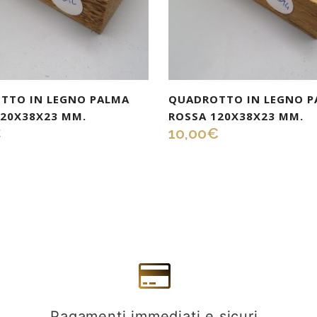
TTO IN LEGNO PALMA
QUADROTTO IN LEGNO P
120X38X23 MM.
ROSSA 120X38X23 MM.
€
10,00
€
Pagamenti immediati e sicuri