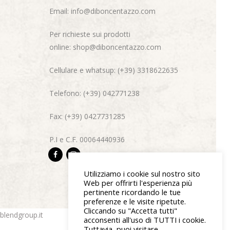
Email:
info@diboncentazzo.com
Per richieste sui prodotti
online:
shop@diboncentazzo.com
Cellulare e whatsup: (+39) 3318622635
Telefono: (+39) 042771238
Fax: (+39) 0427731285
P.I e C.F. 00064440936
Utilizziamo i cookie sul nostro sito
Web per offrirti l'esperienza più
pertinente ricordando le tue
preferenze e le visite ripetute.
Cliccando su "Accetta tutti"
blendgroup.it
acconsenti all'uso di TUTTI i cookie.
Tuttavia, puoi visitare