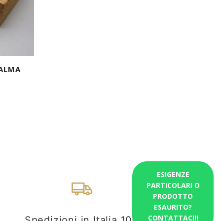
ALMA
ESIGENZE
PARTICOLARI O
PRODOTTO
ESAURITO?
CONTATTACI!!
Spedizioni in Italia 10€