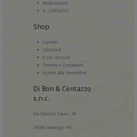
Realizzazioni
IL CORNUTO
Shop
Carrello
Checkout
Il mio account
Termini e Condizioni
Iscriviti alla Newsletter
Di Bon & Centazzo
s.n.c.
Via Nazario Sauro, 38
33085 Maniago PN