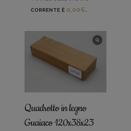
0,00
€
CORRENTE È
.
Quadrotto in legno
Guaiaco 120x38x23