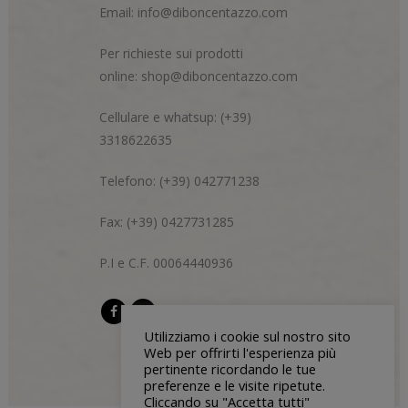
Email:
info@diboncentazzo.com
Per richieste sui prodotti
online:
shop@diboncentazzo.com
Cellulare e whatsup: (+39)
3318622635
Telefono: (+39) 042771238
Fax: (+39) 0427731285
P.I e C.F. 00064440936
Utilizziamo i cookie sul nostro sito
Web per offrirti l'esperienza più
pertinente ricordando le tue
preferenze e le visite ripetute.
Cliccando su "Accetta tutti"