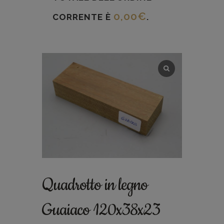
0,00
€
CORRENTE È
.
Quadrotto in legno
Guaiaco 120x38x23