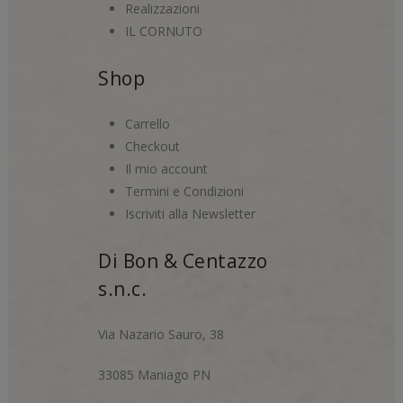
Realizzazioni
IL CORNUTO
Shop
Carrello
Checkout
Il mio account
Termini e Condizioni
Iscriviti alla Newsletter
Di Bon & Centazzo
s.n.c.
Via Nazario Sauro, 38
33085 Maniago PN