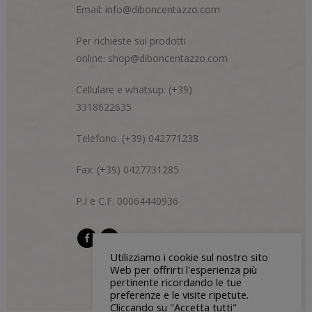
Email:
info@diboncentazzo.com
Per richieste sui prodotti
online:
shop@diboncentazzo.com
Cellulare e whatsup: (+39)
3318622635
Telefono: (+39) 042771238
Fax: (+39) 0427731285
P.I e C.F. 00064440936
Utilizziamo i cookie sul nostro sito
Web per offrirti l'esperienza più
pertinente ricordando le tue
preferenze e le visite ripetute.
Cliccando su "Accetta tutti"