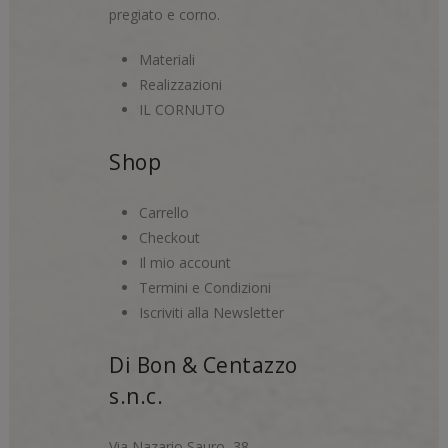
pregiato e corno.
Materiali
Realizzazioni
IL CORNUTO
Shop
Carrello
Checkout
Il mio account
Termini e Condizioni
Iscriviti alla Newsletter
Di Bon & Centazzo
s.n.c.
Via Nazario Sauro, 38