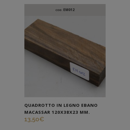
EM012
COD:
QUADROTTO IN LEGNO EBANO
MACASSAR 120X38X23 MM.
13,50
€