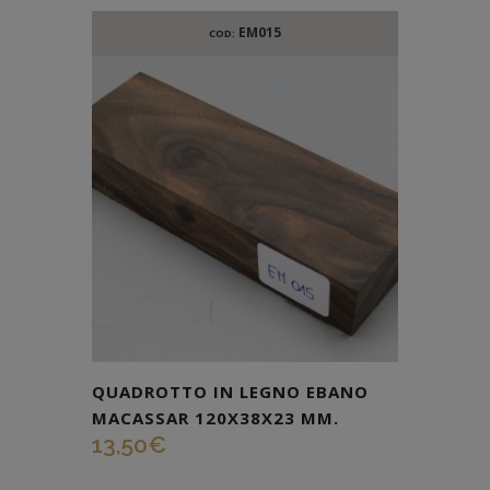
EM015
COD:
QUADROTTO IN LEGNO EBANO
MACASSAR 120X38X23 MM.
13,50
€