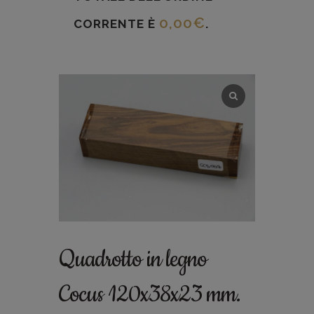
0,00
€
CORRENTE È
.
Quadrotto in legno
Cocus 120x38x23 mm.