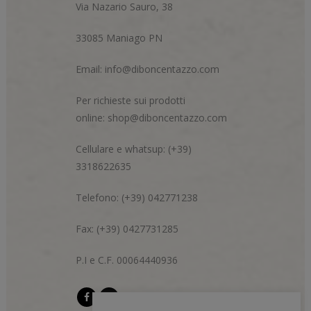
Via Nazario Sauro, 38
33085 Maniago PN
Email:
info@diboncentazzo.com
Per richieste sui prodotti
online:
shop@diboncentazzo.com
Cellulare e whatsup: (+39)
3318622635
Telefono: (+39) 042771238
Fax: (+39) 0427731285
P.I e C.F. 00064440936