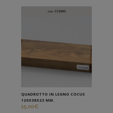
CCS003
COD:
QUADROTTO IN LEGNO COCUS
120X38X23 MM.
15,00
€