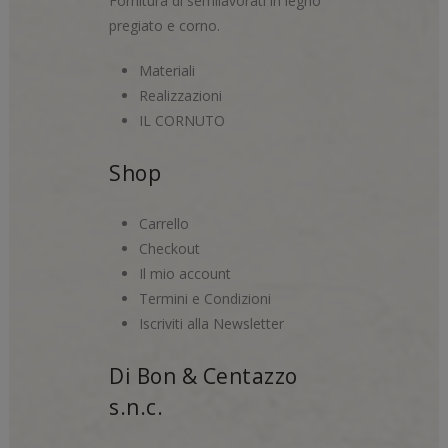
Fornitura di semilavorati in legno
pregiato e corno.
Materiali
Realizzazioni
IL CORNUTO
Shop
Carrello
Checkout
Il mio account
Termini e Condizioni
Iscriviti alla Newsletter
Di Bon & Centazzo
s.n.c.