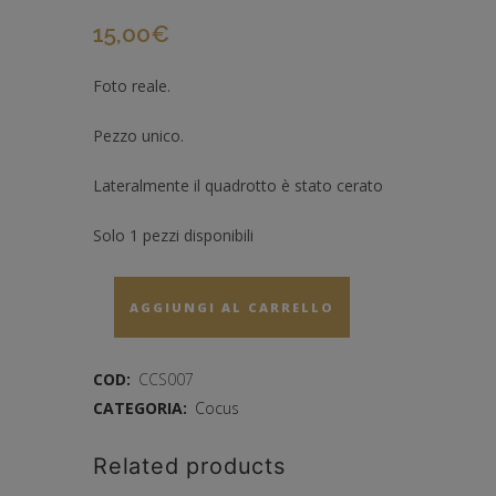
15,00
€
Foto reale.
Pezzo unico.
Lateralmente il quadrotto è stato cerato
Solo 1 pezzi disponibili
AGGIUNGI AL CARRELLO
COD:
CCS007
CATEGORIA:
Cocus
Related products