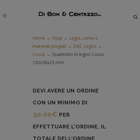
modal-check
Home
→
Shop
→
Legni, corna e
materiali pregiati
→
DBC Legno
→
Cocus
→
Quadrotto in legno Cocus
120x38x23 mm.
DEVI AVERE UN ORDINE
CON UN MINIMO DI
30,00
€
PER
EFFETTUARE L'ORDINE, IL
TOTALE DELL'ORDINE