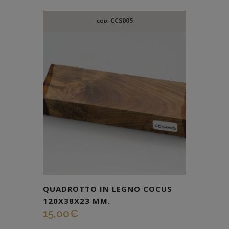
CCS005
COD:
QUADROTTO IN LEGNO COCUS
120X38X23 MM.
15,00
€