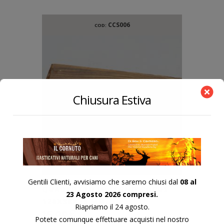
CCS006
COD:
Chiusura Estiva
Gentili Clienti, avvisiamo che saremo chiusi dal
08 al
QUADROTTO IN LEGNO COCUS
23 Agosto 2026 compresi.
120X38X23 MM.
Riapriamo il 24 agosto.
15,00
€
Potete comunque effettuare acquisti nel nostro