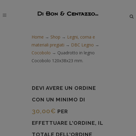
modal-check
Home
→
Shop
→
Legni, corna e
materiali pregiati
→
DBC Legno
→
Cocobolo
→
Quadrotto in legno
Cocobolo 120x38x23 mm.
DEVI AVERE UN ORDINE
CON UN MINIMO DI
30,00
€
PER
EFFETTUARE L'ORDINE, IL
TOTALE DELL'ORDINE