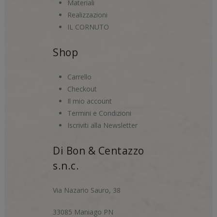
Materiali
Realizzazioni
IL CORNUTO
Shop
Carrello
Checkout
Il mio account
Termini e Condizioni
Iscriviti alla Newsletter
Di Bon & Centazzo
s.n.c.
Via Nazario Sauro, 38
33085 Maniago PN