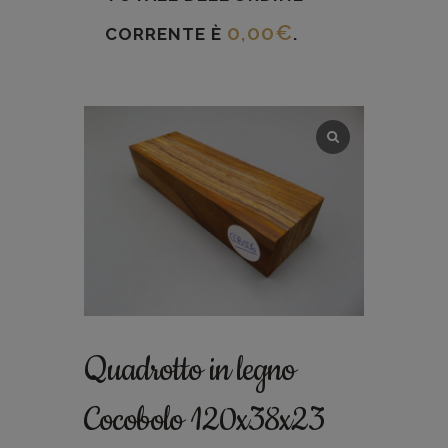
0,00
€
CORRENTE È
.
Quadrotto in legno
Cocobolo 120x38x23