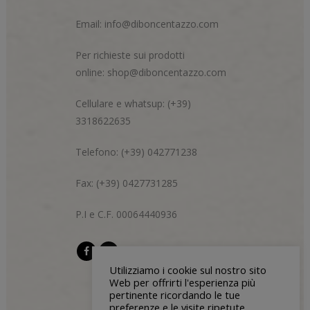
Email:
info@diboncentazzo.com
Per richieste sui prodotti
online:
shop@diboncentazzo.com
Cellulare e whatsup: (+39)
3318622635
Telefono: (+39) 042771238
Fax: (+39) 0427731285
P.I e C.F. 00064440936
Utilizziamo i cookie sul nostro sito
Web per offrirti l'esperienza più
pertinente ricordando le tue
preferenze e le visite ripetute.