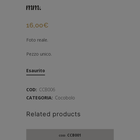
mm.
16,00
€
Foto reale.
Pezzo unico.
Esaurito
COD:
CCB006
CATEGORIA:
Cocobolo
Related products
CCB001
COD: