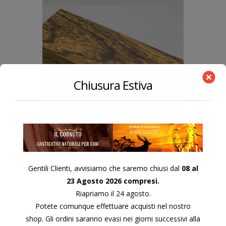
Chiusura Estiva
QUADROTTO IN LEGNO BOCOTE
Gentili Clienti, avvisiamo che saremo chiusi dal
08 al
120X38X23 MM.
23 Agosto 2026 compresi.
9,00
€
Riapriamo il 24 agosto.
Potete comunque effettuare acquisti nel nostro
shop. Gli ordini saranno evasi nei giorni successivi alla