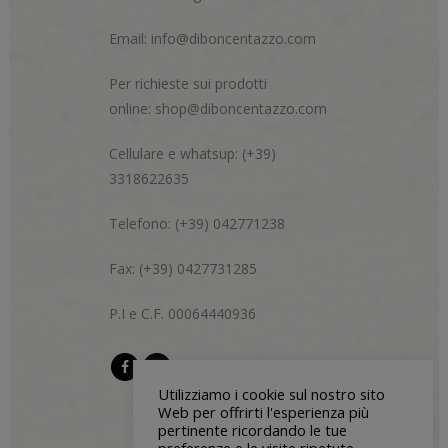
Email:
info@diboncentazzo.com
Per richieste sui prodotti
online:
shop@diboncentazzo.com
Cellulare e whatsup: (+39)
3318622635
Telefono: (+39) 042771238
Fax: (+39) 0427731285
P.I e C.F. 00064440936
Utilizziamo i cookie sul nostro sito
Web per offrirti l'esperienza più
pertinente ricordando le tue