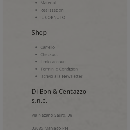
Materiali
Realizzazioni
IL CORNUTO
Shop
Carrello
Checkout
Il mio account
Termini e Condizioni
Iscriviti alla Newsletter
Di Bon & Centazzo
s.n.c.
Via Nazario Sauro, 38
33085 Maniago PN