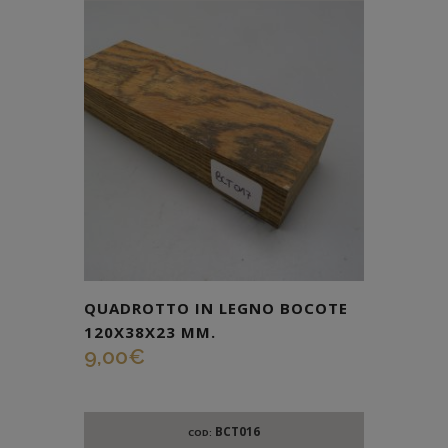
QUADROTTO IN LEGNO BOCOTE
120X38X23 MM.
9,00
€
BCT016
COD: