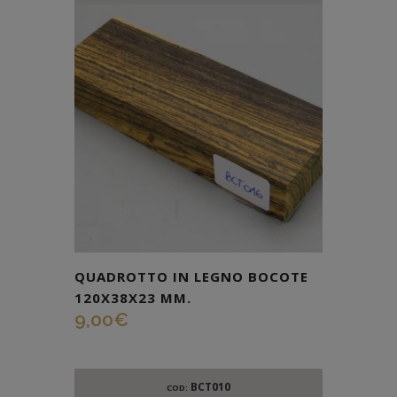
QUADROTTO IN LEGNO BOCOTE
120X38X23 MM.
9,00
€
BCT010
COD: