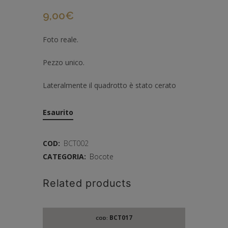
9,00
€
Foto reale.
Pezzo unico.
Lateralmente il quadrotto è stato cerato
Esaurito
COD:
BCT002
CATEGORIA:
Bocote
Related products
BCT017
COD: