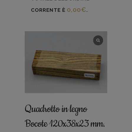
0,00
€
CORRENTE È
.
Quadrotto in legno
Bocote 120x38x23 mm.