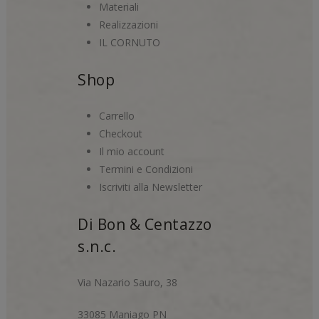
Materiali
Realizzazioni
IL CORNUTO
Shop
Carrello
Checkout
Il mio account
Termini e Condizioni
Iscriviti alla Newsletter
Di Bon & Centazzo
s.n.c.
Via Nazario Sauro, 38
33085 Maniago PN