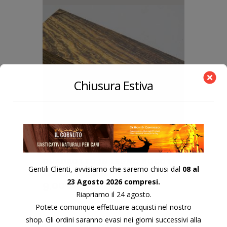
Chiusura Estiva
QUADROTTO IN LEGNO BOCOTE
Gentili Clienti, avvisiamo che saremo chiusi dal
08 al
120X38X23 MM.
23 Agosto 2026 compresi.
9,00
€
Riapriamo il 24 agosto.
Potete comunque effettuare acquisti nel nostro
shop. Gli ordini saranno evasi nei giorni successivi alla