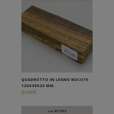
QUADROTTO IN LEGNO BOCOTE
120X38X23 MM.
9,00
€
BCT012
COD: