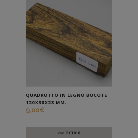
QUADROTTO IN LEGNO BOCOTE
120X38X23 MM.
9,00
€
BCT016
COD: