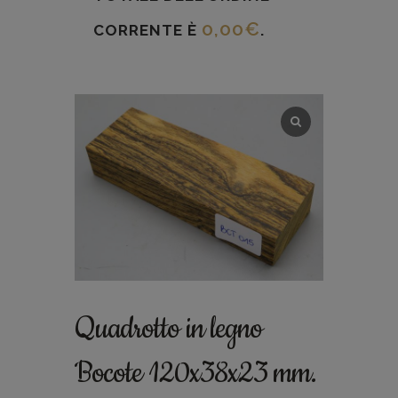
0,00
€
CORRENTE È
.
Quadrotto in legno
Bocote 120x38x23 mm.