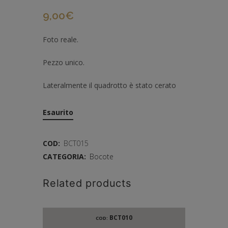
9,00
€
Foto reale.
Pezzo unico.
Lateralmente il quadrotto è stato cerato
Esaurito
COD:
BCT015
CATEGORIA:
Bocote
Related products
BCT010
COD: