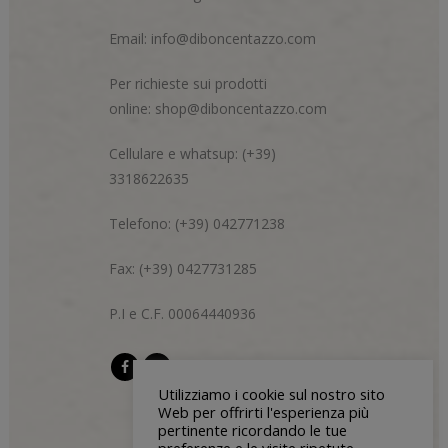
Email:
info@diboncentazzo.com
Per richieste sui prodotti
online:
shop@diboncentazzo.com
Cellulare e whatsup: (+39)
3318622635
Telefono: (+39) 042771238
Fax: (+39) 0427731285
P.I e C.F. 00064440936
Utilizziamo i cookie sul nostro sito
Web per offrirti l'esperienza più
pertinente ricordando le tue