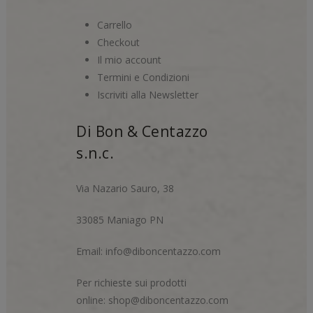
Carrello
Checkout
Il mio account
Termini e Condizioni
Iscriviti alla Newsletter
Di Bon & Centazzo
s.n.c.
Via Nazario Sauro, 38
33085 Maniago PN
Email:
info@diboncentazzo.com
Per richieste sui prodotti
online:
shop@diboncentazzo.com