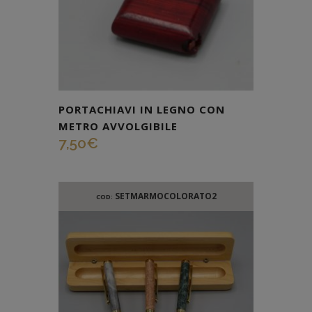
PORTACHIAVI IN LEGNO CON
METRO AVVOLGIBILE
7,50
€
SETMARMOCOLORATO2
COD: