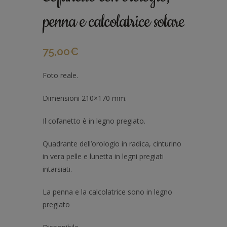
penna e calcolatrice solare
75,00
€
Foto reale.
Dimensioni 210×170 mm.
Il cofanetto è in legno pregiato.
Quadrante dell’orologio in radica, cinturino
in vera pelle e lunetta in legni pregiati
intarsiati.
La penna e la calcolatrice sono in legno
pregiato