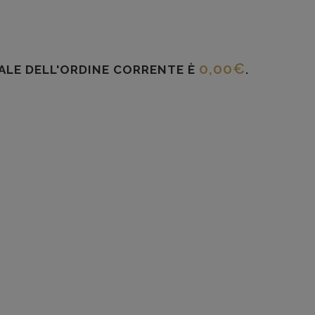
0,00
€
TALE DELL'ORDINE CORRENTE È
.