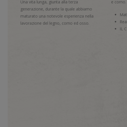
Una vita lunga, giunta alla terza
e corno.
generazione, durante la quale abbiamo
Mate
maturato una notevole esperienza nella
Real
lavorazione del legno, corno ed osso.
IL 