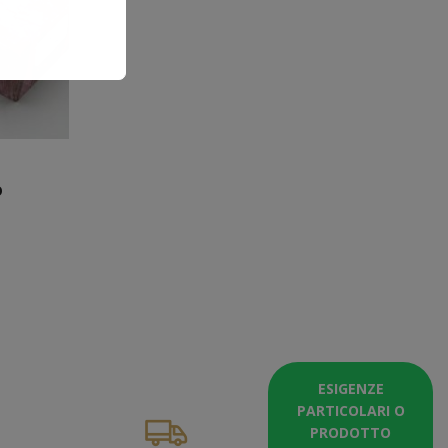
O
ESIGENZE
PARTICOLARI O
PRODOTTO