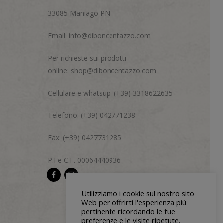
33085 Maniago PN
Email:
info@diboncentazzo.com
Per richieste sui prodotti
online:
shop@diboncentazzo.com
Cellulare e whatsup: (+39) 3318622635
Telefono: (+39) 042771238
Fax: (+39) 0427731285
P.I e C.F. 00064440936
Utilizziamo i cookie sul nostro sito
Web per offrirti l'esperienza più
pertinente ricordando le tue
preferenze e le visite ripetute.