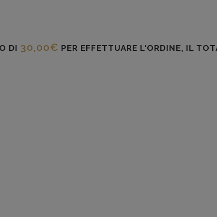
30,00
€
O DI
PER EFFETTUARE L'ORDINE, IL TO