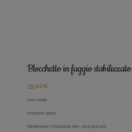
Blocchetto in faggio stabilizz
35,00
€
Foto reale
Prodotto unico
Dimensioni 125x42x26 mm. circa (BxLxH)