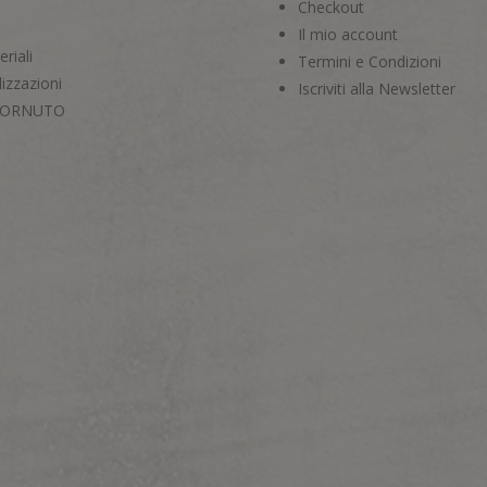
Checkout
Il mio account
riali
Termini e Condizioni
izzazioni
Iscriviti alla Newsletter
CORNUTO