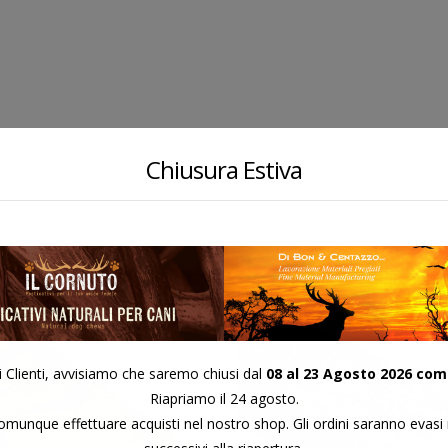
Chiusura Estiva
FAGGIO 15
FAGGIO 18
COD:
COD:
i Clienti, avvisiamo che saremo chiusi dal
08 al 23 Agosto 2026 com
Riapriamo il 24 agosto.
munque effettuare acquisti nel nostro shop. Gli ordini saranno evasi 