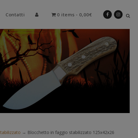
Contatti
0 items
0,00€
tabilizzato
→
Blocchetto in faggio stabilizzato 125x42x26