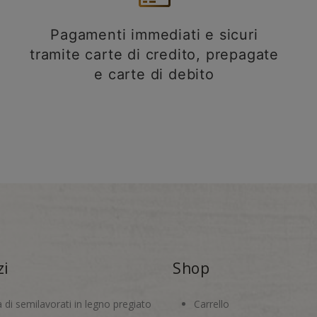
Pagamenti immediati e sicuri
tramite carte di credito, prepagate
e carte di debito
zi
Shop
a di semilavorati in legno pregiato
Carrello