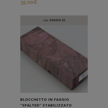
35,00
€
FAGGIO 22
COD:
BLOCCHETTO IN FAGGIO
“SPALTED” STABILIZZATO