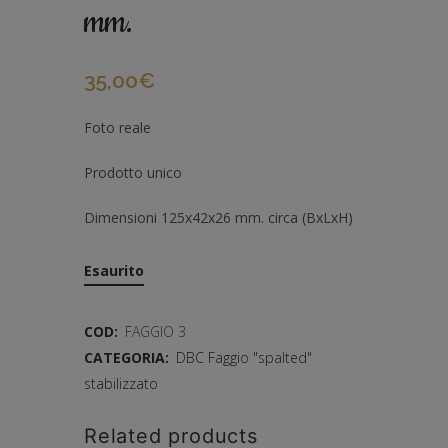
mm.
35,00
€
Foto reale
Prodotto unico
Dimensioni 125x42x26 mm. circa (BxLxH)
Esaurito
COD:
FAGGIO 3
CATEGORIA:
DBC Faggio "spalted"
stabilizzato
Related products