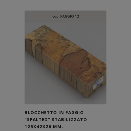
FAGGIO 12
COD:
BLOCCHETTO IN FAGGIO
“SPALTED” STABILIZZATO
125X42X26 MM.