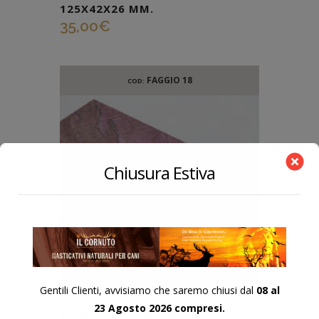
125X42X26 MM.
35,00
€
FAGGIO 18
COD:
Chiusura Estiva
Gentili Clienti, avvisiamo che saremo chiusi dal
08 al
23 Agosto 2026 compresi.
BLOCCHETTO IN FAGGIO