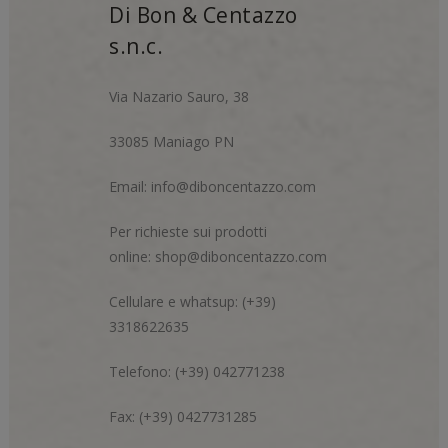
Di Bon & Centazzo
s.n.c.
Via Nazario Sauro, 38
33085 Maniago PN
Email:
info@diboncentazzo.com
Per richieste sui prodotti
online:
shop@diboncentazzo.com
Cellulare e whatsup: (+39)
3318622635
Telefono: (+39) 042771238
Fax: (+39) 0427731285