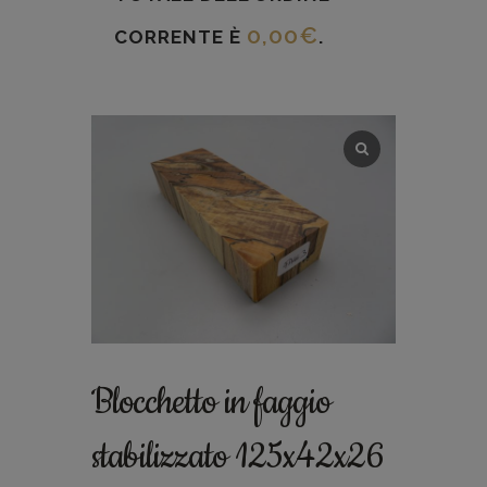
0,00
€
CORRENTE È
.
Blocchetto in faggio
stabilizzato 125x42x26