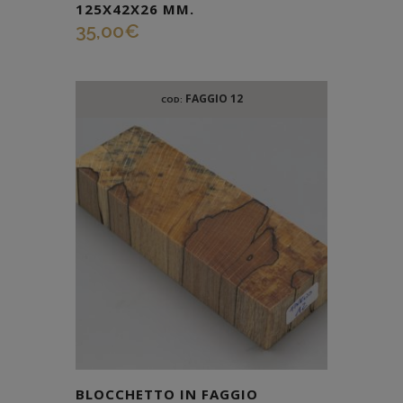
125X42X26 MM.
35,00
€
FAGGIO 12
COD:
BLOCCHETTO IN FAGGIO