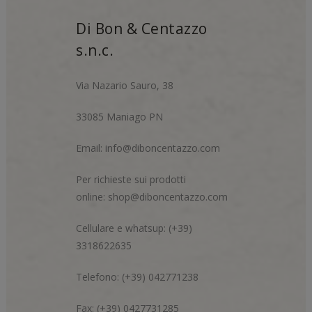
Di Bon & Centazzo
s.n.c.
Via Nazario Sauro, 38
33085 Maniago PN
Email:
info@diboncentazzo.com
Per richieste sui prodotti
online:
shop@diboncentazzo.com
Cellulare e whatsup: (+39)
3318622635
Telefono: (+39) 042771238
Fax: (+39) 0427731285