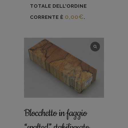
TOTALE DELL'ORDINE
0,00
€
CORRENTE È
.
Blocchetto in faggio
“spalted” stabilizzato