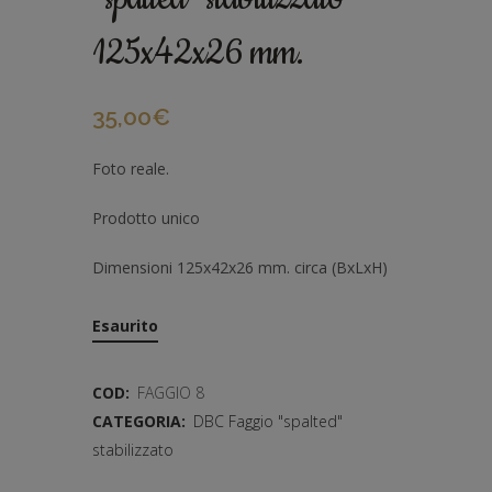
125x42x26 mm.
35,00
€
Foto reale.
Prodotto unico
Dimensioni 125x42x26 mm. circa (BxLxH)
Esaurito
COD:
FAGGIO 8
CATEGORIA:
DBC Faggio "spalted"
stabilizzato