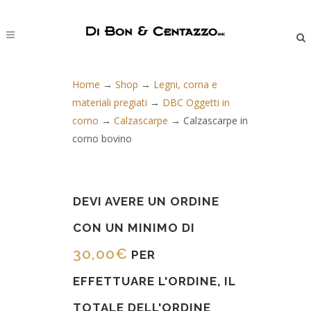
Home
→
Shop
→
Legni, corna e
materiali pregiati
→
DBC Oggetti in
corno
→
Calzascarpe
→
Calzascarpe in
corno bovino
DEVI AVERE UN ORDINE
CON UN MINIMO DI
30,00
€
PER
EFFETTUARE L'ORDINE, IL
TOTALE DELL'ORDINE