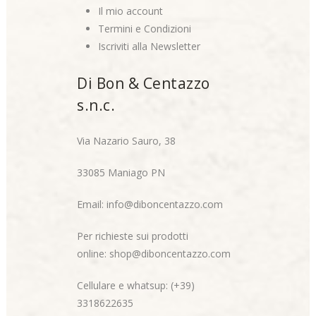
Il mio account
Termini e Condizioni
Iscriviti alla Newsletter
Di Bon & Centazzo
s.n.c.
Via Nazario Sauro, 38
33085 Maniago PN
Email:
info@diboncentazzo.com
Per richieste sui prodotti
online:
shop@diboncentazzo.com
Cellulare e whatsup: (+39)
3318622635