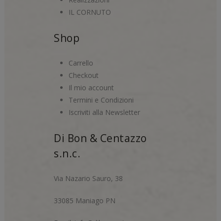
IL CORNUTO
Shop
Carrello
Checkout
Il mio account
Termini e Condizioni
Iscriviti alla Newsletter
Di Bon & Centazzo
s.n.c.
Via Nazario Sauro, 38
33085 Maniago PN