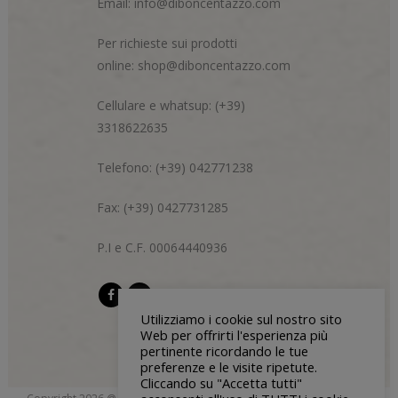
Email:
info@diboncentazzo.com
Per richieste sui prodotti
online:
shop@diboncentazzo.com
Cellulare e whatsup: (+39)
3318622635
Telefono: (+39) 042771238
Fax: (+39) 0427731285
P.I e C.F. 00064440936
Utilizziamo i cookie sul nostro sito
Web per offrirti l'esperienza più
pertinente ricordando le tue
preferenze e le visite ripetute.
Cliccando su "Accetta tutti"