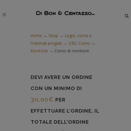
modal-check
Home
→
Shop
→
Legni, corna e
materiali pregiati
→
DBC Corno
→
Montone
→
Corno di montone
DEVI AVERE UN ORDINE
CON UN MINIMO DI
30,00
€
PER
EFFETTUARE L'ORDINE, IL
TOTALE DELL'ORDINE