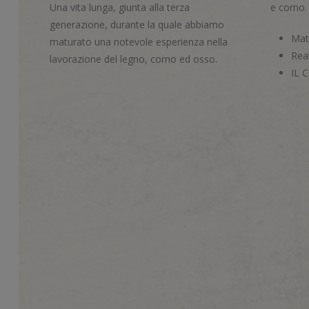
Una vita lunga, giunta alla terza
e corno.
generazione, durante la quale abbiamo
Mate
maturato una notevole esperienza nella
Real
lavorazione del legno, corno ed osso.
IL 