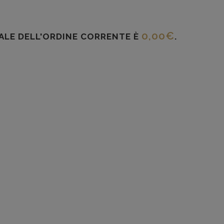
0,00
€
TALE DELL'ORDINE CORRENTE È
.