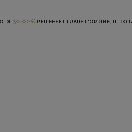
30,00
€
O DI
PER EFFETTUARE L'ORDINE, IL TO