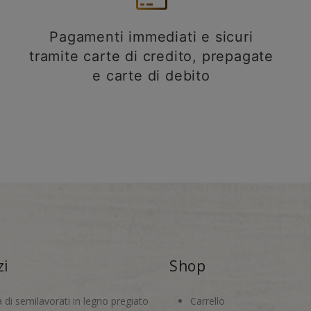
Pagamenti immediati e sicuri
tramite carte di credito, prepagate
e carte di debito
zi
Shop
a di semilavorati in legno pregiato
Carrello