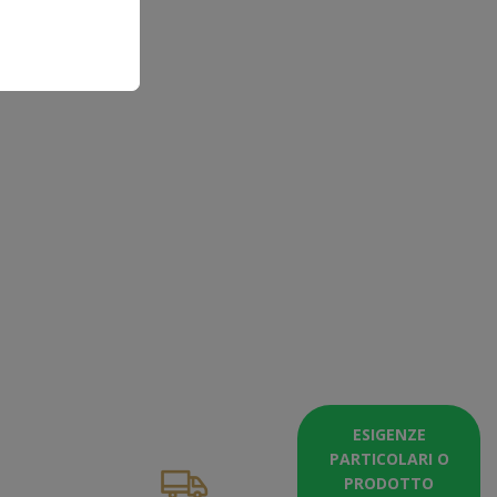
ESIGENZE
PARTICOLARI O
PRODOTTO