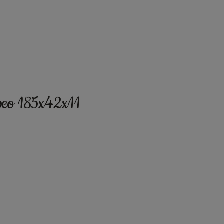
opeo 185x42x11