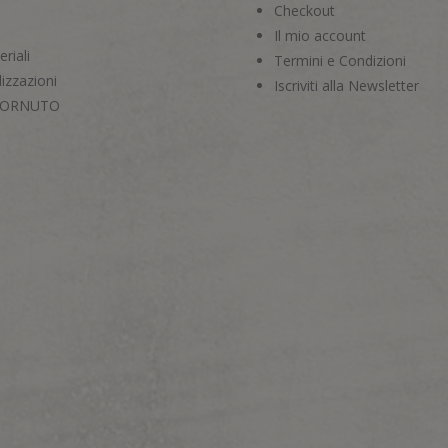
Checkout
Il mio account
riali
Termini e Condizioni
izzazioni
Iscriviti alla Newsletter
CORNUTO