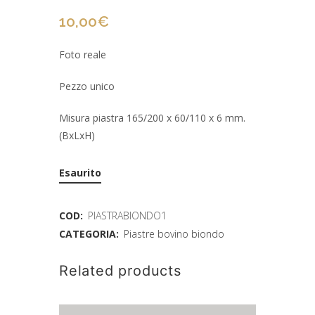
10,00
€
Foto reale
Pezzo unico
Misura piastra 165/200 x 60/110 x 6 mm.
(BxLxH)
Esaurito
COD:
PIASTRABIONDO1
CATEGORIA:
Piastre bovino biondo
Related products