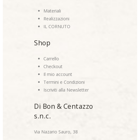
Materiali
Realizzazioni
IL CORNUTO
Shop
Carrello
Checkout
Il mio account
Termini e Condizioni
Iscriviti alla Newsletter
Di Bon & Centazzo
s.n.c.
Via Nazario Sauro, 38