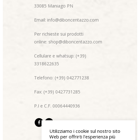
33085 Maniago PN
Email:
info@diboncentazzo.com
Per richieste sui prodotti
online:
shop@diboncentazzo.com
Cellulare e whatsup: (+39)
3318622635
Telefono: (+39) 042771238
Fax: (+39) 0427731285
P.I e C.F. 00064440936
Utilizziamo i cookie sul nostro sito
Web per offrirti l'esperienza più