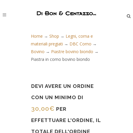
Home
→
Shop
→
Legni, corna e
materiali pregiati
→
DBC Corno
→
Bovino
→
Piastre bovino biondo
→
Piastra in corno bovino biondo
DEVI AVERE UN ORDINE
CON UN MINIMO DI
30,00
€
PER
EFFETTUARE L'ORDINE, IL
TOTALE DELL'ORDINE