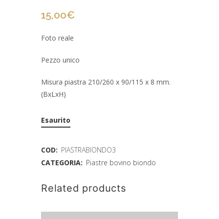
15,00
€
Foto reale
Pezzo unico
Misura piastra 210/260 x 90/115 x 8 mm.
(BxLxH)
Esaurito
COD:
PIASTRABIONDO3
CATEGORIA:
Piastre bovino biondo
Related products