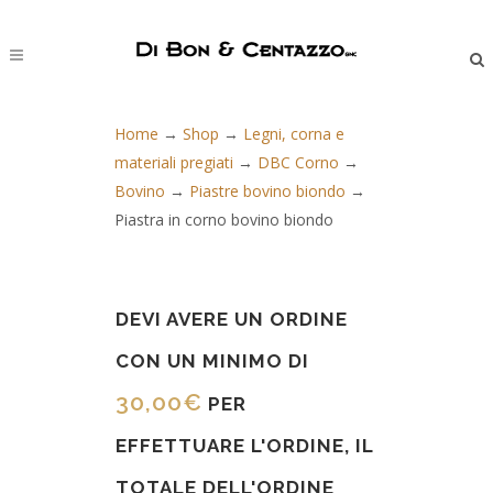
Home
→
Shop
→
Legni, corna e
materiali pregiati
→
DBC Corno
→
Bovino
→
Piastre bovino biondo
→
Piastra in corno bovino biondo
DEVI AVERE UN ORDINE
CON UN MINIMO DI
30,00
€
PER
EFFETTUARE L'ORDINE, IL
TOTALE DELL'ORDINE