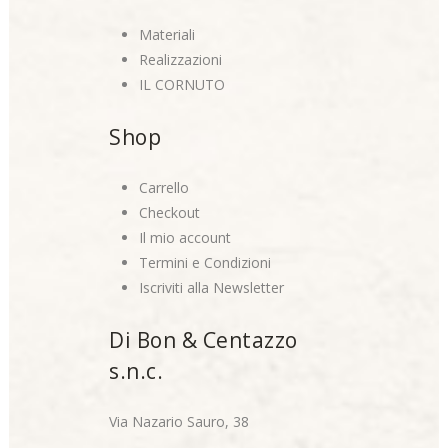
Materiali
Realizzazioni
IL CORNUTO
Shop
Carrello
Checkout
Il mio account
Termini e Condizioni
Iscriviti alla Newsletter
Di Bon & Centazzo
s.n.c.
Via Nazario Sauro, 38