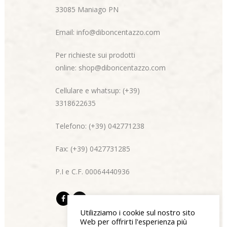
33085 Maniago PN
Email:
info@diboncentazzo.com
Per richieste sui prodotti
online:
shop@diboncentazzo.com
Cellulare e whatsup: (+39)
3318622635
Telefono: (+39) 042771238
Fax: (+39) 0427731285
P.I e C.F. 00064440936
Utilizziamo i cookie sul nostro sito
Web per offrirti l'esperienza più