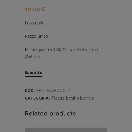
10,00
€
Foto reale
Pezzo unico
Misura piastra 180/210 x 70/90 x 6 mm.
(BxLxH)
Esaurito
COD:
PIASTRABIONDO2
CATEGORIA:
Piastre bovino biondo
Related products