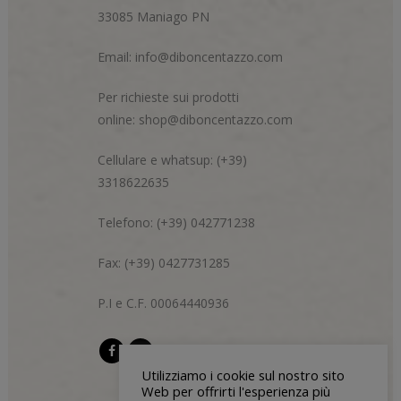
33085 Maniago PN
Email:
info@diboncentazzo.com
Per richieste sui prodotti
online:
shop@diboncentazzo.com
Cellulare e whatsup: (+39)
3318622635
Telefono: (+39) 042771238
Fax: (+39) 0427731285
P.I e C.F. 00064440936
Utilizziamo i cookie sul nostro sito
Web per offrirti l'esperienza più