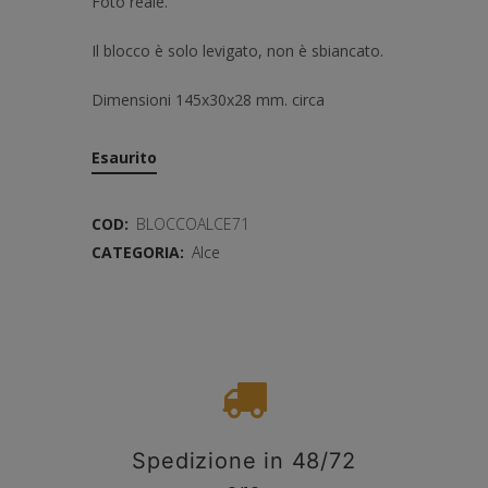
Foto reale.
Il blocco è solo levigato, non è sbiancato.
Dimensioni 145x30x28 mm. circa
Esaurito
COD:
BLOCCOALCE71
CATEGORIA:
Alce
Spedizione in 48/72