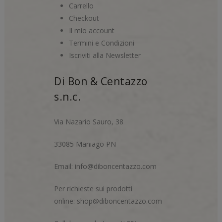
Carrello
Checkout
Il mio account
Termini e Condizioni
Iscriviti alla Newsletter
Di Bon & Centazzo
s.n.c.
Via Nazario Sauro, 38
33085 Maniago PN
Email:
info@diboncentazzo.com
Per richieste sui prodotti
online:
shop@diboncentazzo.com