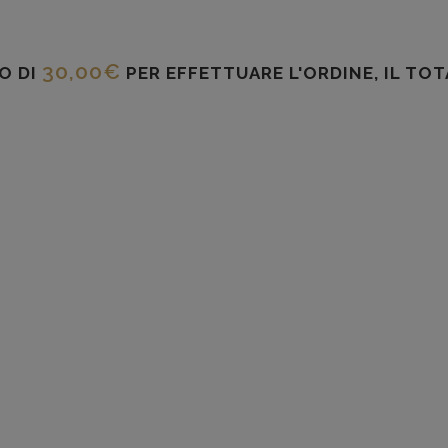
30,00
€
O DI
PER EFFETTUARE L'ORDINE, IL TO