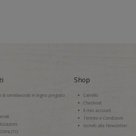
zi
Shop
a di semilavorati in legno pregiato
Carrello
Checkout
Il mio account
riali
Termini e Condizioni
izzazioni
Iscriviti alla Newsletter
CORNUTO