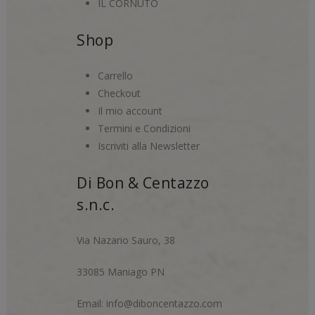
IL CORNUTO
Shop
Carrello
Checkout
Il mio account
Termini e Condizioni
Iscriviti alla Newsletter
Di Bon & Centazzo
s.n.c.
Via Nazario Sauro, 38
33085 Maniago PN
Email:
info@diboncentazzo.com