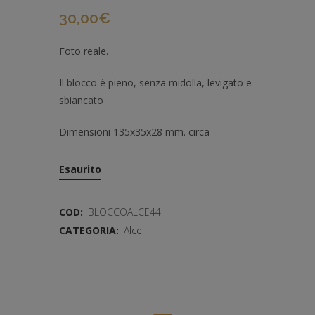
30,00
€
Foto reale.
Il blocco è pieno, senza midolla, levigato e
sbiancato
Dimensioni 135x35x28 mm. circa
Esaurito
COD:
BLOCCOALCE44
CATEGORIA:
Alce