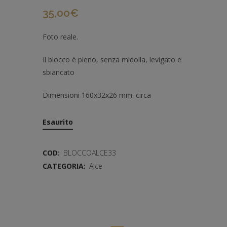
35,00
€
Foto reale.
Il blocco è pieno, senza midolla, levigato e
sbiancato
Dimensioni 160x32x26 mm. circa
Esaurito
COD:
BLOCCOALCE33
CATEGORIA:
Alce