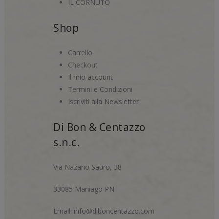
IL CORNUTO
Shop
Carrello
Checkout
Il mio account
Termini e Condizioni
Iscriviti alla Newsletter
Di Bon & Centazzo
s.n.c.
Via Nazario Sauro, 38
33085 Maniago PN
Email:
info@diboncentazzo.com