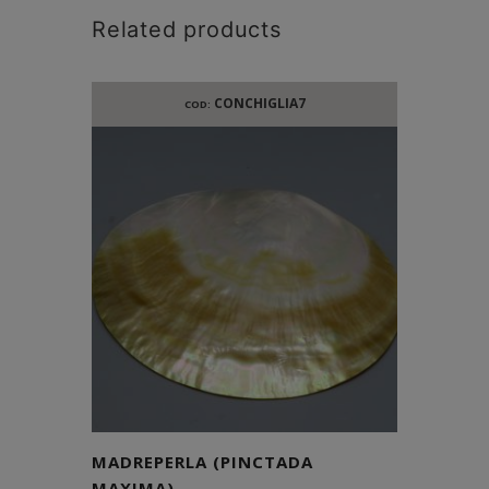
Related products
CONCHIGLIA7
COD:
MADREPERLA (PINCTADA
MAXIMA)