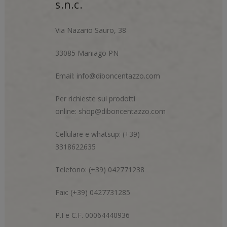
s.n.c.
Via Nazario Sauro, 38
33085 Maniago PN
Email:
info@diboncentazzo.com
Per richieste sui prodotti
online:
shop@diboncentazzo.com
Cellulare e whatsup: (+39)
3318622635
Telefono: (+39) 042771238
Fax: (+39) 0427731285
P.I e C.F. 00064440936