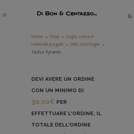
modal-check
Home
→
Shop
→
Legni, corna e
materiali pregiati
→
DBC Conchiglie
→
Tectus Pyramis
DEVI AVERE UN ORDINE
CON UN MINIMO DI
30,00
€
PER
EFFETTUARE L'ORDINE, IL
TOTALE DELL'ORDINE