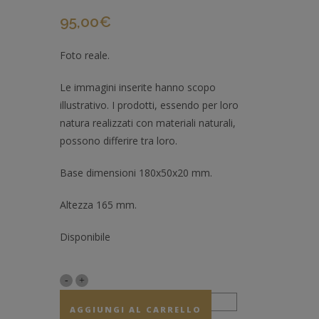
95,00
€
Foto reale.
Le immagini inserite hanno scopo
illustrativo. I prodotti, essendo per loro
natura realizzati con materiali naturali,
possono differire tra loro.
Base dimensioni 180x50x20 mm.
Altezza 165 mm.
Disponibile
AGGIUNGI AL CARRELLO