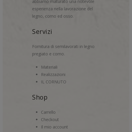
abbiamo maturato una notevole
esperienza nella lavorazione del
legno, corno ed osso.
Servizi
Fornitura di semilavorati in legno
pregiato e corno.
Materiali
Realizzazioni
IL CORNUTO
Shop
Carrello
Checkout
Il mio account