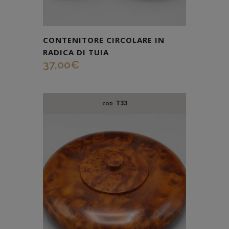
CONTENITORE CIRCOLARE IN
RADICA DI TUIA
37,00
€
T33
COD: