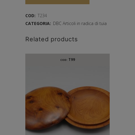
COD:
T234
CATEGORIA:
DBC Articoli in radica di tuia
Related products
T99
COD: