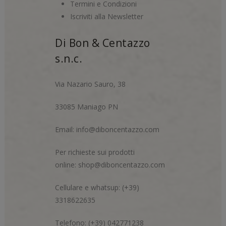
Termini e Condizioni
Iscriviti alla Newsletter
Di Bon & Centazzo
s.n.c.
Via Nazario Sauro, 38
33085 Maniago PN
Email:
info@diboncentazzo.com
Per richieste sui prodotti
online:
shop@diboncentazzo.com
Cellulare e whatsup: (+39)
3318622635
Telefono: (+39) 042771238