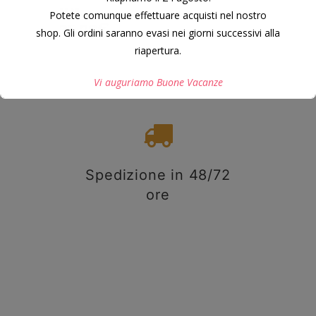
MM.
Potete comunque effettuare acquisti nel nostro
35,00
€
shop. Gli ordini saranno evasi nei giorni successivi alla
riapertura.
Vi auguriamo Buone Vacanze
Questo si chiuderà in
7
secondi
Spedizione in 48/72
ore