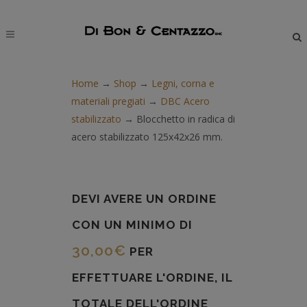
modal-check
Home
→
Shop
→
Legni, corna e
materiali pregiati
→
DBC Acero
stabilizzato
→
Blocchetto in radica di
acero stabilizzato 125x42x26 mm.
DEVI AVERE UN ORDINE
CON UN MINIMO DI
30,00
€
PER
EFFETTUARE L'ORDINE, IL
TOTALE DELL'ORDINE