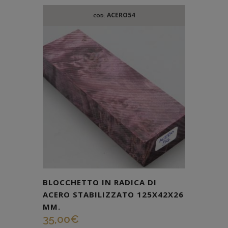
ACERO54
COD:
BLOCCHETTO IN RADICA DI
ACERO STABILIZZATO 125X42X26
MM.
35,00
€