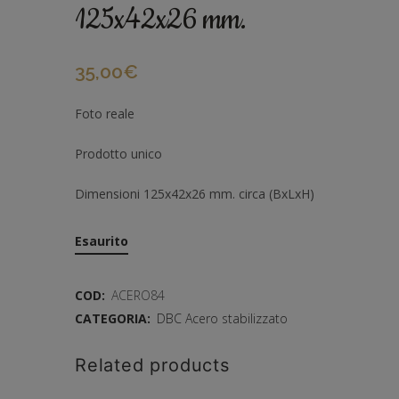
125x42x26 mm.
35,00
€
Foto reale
Prodotto unico
Dimensioni 125x42x26 mm. circa (BxLxH)
Esaurito
COD:
ACERO84
CATEGORIA:
DBC Acero stabilizzato
Related products