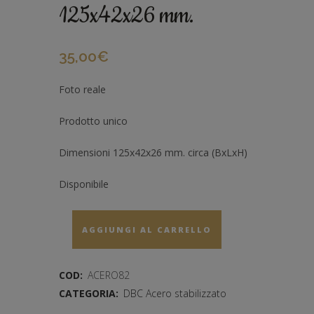
125x42x26 mm.
35,00
€
Foto reale
Prodotto unico
Dimensioni 125x42x26 mm. circa (BxLxH)
Disponibile
AGGIUNGI AL CARRELLO
COD:
ACERO82
CATEGORIA:
DBC Acero stabilizzato