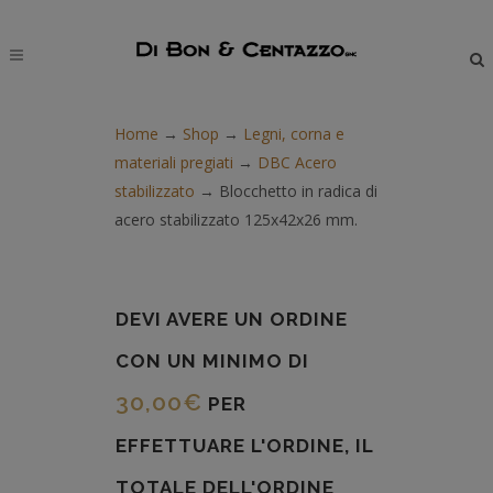
modal-check
Home
→
Shop
→
Legni, corna e
materiali pregiati
→
DBC Acero
stabilizzato
→
Blocchetto in radica di
acero stabilizzato 125x42x26 mm.
DEVI AVERE UN ORDINE
CON UN MINIMO DI
30,00
€
PER
EFFETTUARE L'ORDINE, IL
TOTALE DELL'ORDINE