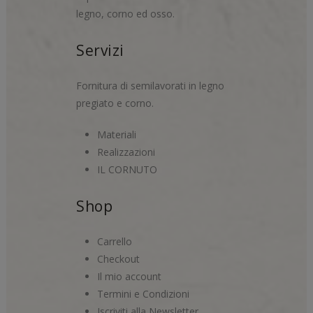
legno, corno ed osso.
Servizi
Fornitura di semilavorati in legno
pregiato e corno.
Materiali
Realizzazioni
IL CORNUTO
Shop
Carrello
Checkout
Il mio account
Termini e Condizioni
Iscriviti alla Newsletter