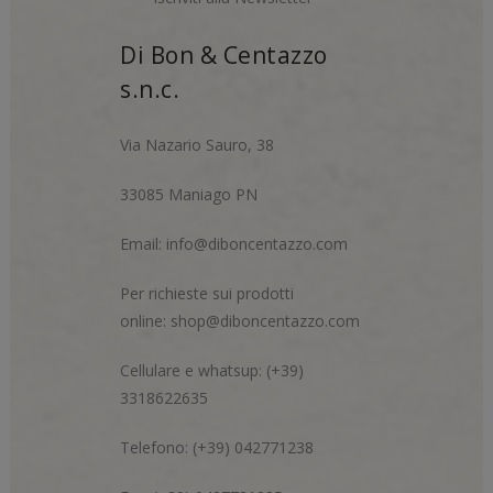
Di Bon & Centazzo
s.n.c.
Via Nazario Sauro, 38
33085 Maniago PN
Email:
info@diboncentazzo.com
Per richieste sui prodotti
online:
shop@diboncentazzo.com
Cellulare e whatsup: (+39)
3318622635
Telefono: (+39) 042771238