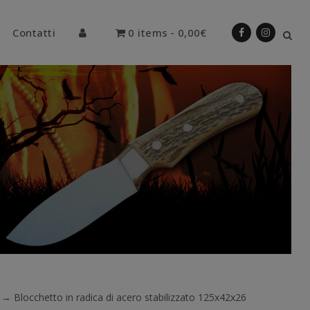
Contatti
0 items
0,00€
→
Blocchetto in radica di acero stabilizzato 125x42x26