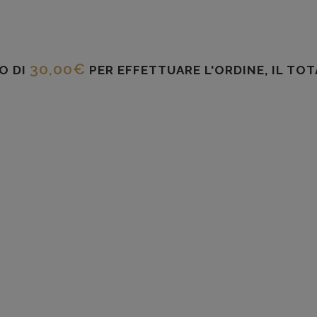
30,00
€
O DI
PER EFFETTUARE L'ORDINE, IL TO