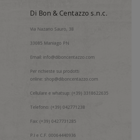
Di Bon & Centazzo s.n.c.
Via Nazario Sauro, 38
33085 Maniago PN
Email:
info@diboncentazzo.com
Per richieste sui prodotti
online:
shop@diboncentazzo.com
Cellulare e whatsup: (+39) 3318622635
Telefono: (+39) 042771238
Fax: (+39) 0427731285
P.I e C.F. 00064440936