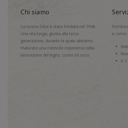
Chi siamo
Servi
La nostra Ditta è stata fondata nel 1946.
Fornitur
Una vita lunga, giunta alla terza
e corno.
generazione, durante la quale abbiamo
Mate
maturato una notevole esperienza nella
Real
lavorazione del legno, corno ed osso.
IL 