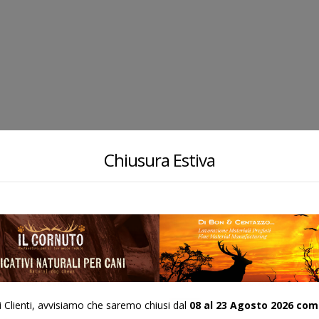
Chiusura Estiva
ACERO67
ACERO20
COD:
COD:
i Clienti, avvisiamo che saremo chiusi dal
08 al 23 Agosto 2026 com