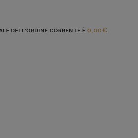
0,00
€
TALE DELL'ORDINE CORRENTE È
.