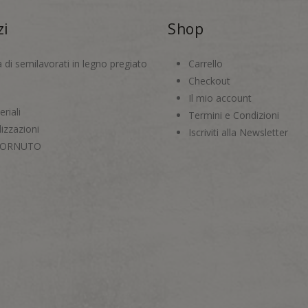
zi
Shop
a di semilavorati in legno pregiato
Carrello
Checkout
Il mio account
riali
Termini e Condizioni
izzazioni
Iscriviti alla Newsletter
CORNUTO