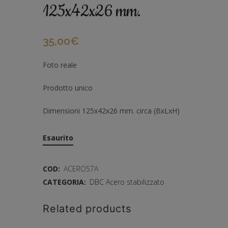
125x42x26 mm.
35,00
€
Foto reale
Prodotto unico
Dimensioni 125x42x26 mm. circa (BxLxH)
Esaurito
COD:
ACERO57A
CATEGORIA:
DBC Acero stabilizzato
Related products