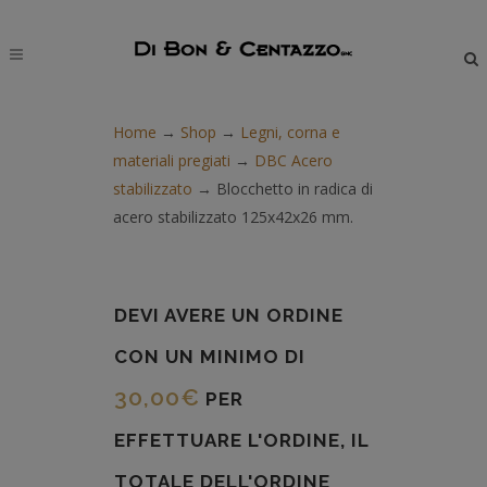
modal-check
Home
→
Shop
→
Legni, corna e
materiali pregiati
→
DBC Acero
stabilizzato
→
Blocchetto in radica di
acero stabilizzato 125x42x26 mm.
DEVI AVERE UN ORDINE
CON UN MINIMO DI
30,00
€
PER
EFFETTUARE L'ORDINE, IL
TOTALE DELL'ORDINE