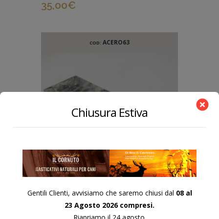
35,00
€
ACERO63
COD:
Chiusura Estiva
Gentili Clienti, avvisiamo che saremo chiusi dal
08 al
BLOCCHETTO IN RADICA DI
23 Agosto 2026 compresi.
ACERO STABILIZZATO 125X42X26
Riapriamo il 24 agosto.