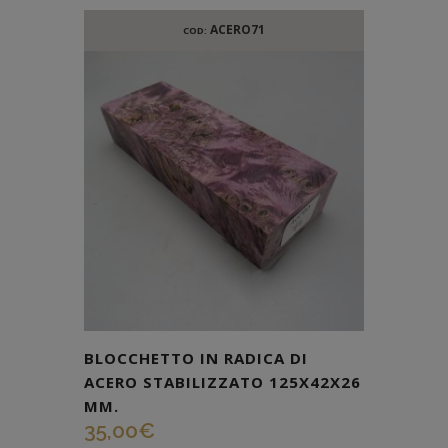
ACERO71
COD:
BLOCCHETTO IN RADICA DI
ACERO STABILIZZATO 125X42X26
MM.
35,00
€