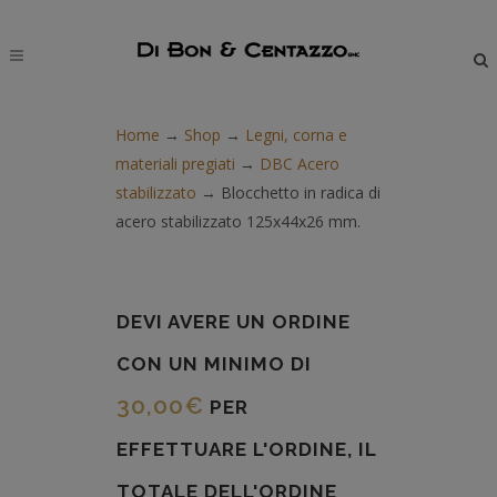
modal-check
Home
→
Shop
→
Legni, corna e
materiali pregiati
→
DBC Acero
stabilizzato
→
Blocchetto in radica di
acero stabilizzato 125x44x26 mm.
DEVI AVERE UN ORDINE
CON UN MINIMO DI
30,00
€
PER
EFFETTUARE L'ORDINE, IL
TOTALE DELL'ORDINE