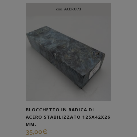
ACERO73
COD:
BLOCCHETTO IN RADICA DI
ACERO STABILIZZATO 125X42X26
MM.
35,00
€