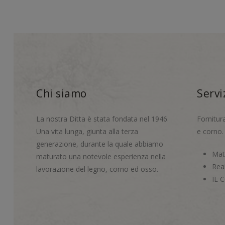
Chi siamo
Servi
La nostra Ditta è stata fondata nel 1946.
Fornitur
Una vita lunga, giunta alla terza
e corno.
generazione, durante la quale abbiamo
Mate
maturato una notevole esperienza nella
Real
lavorazione del legno, corno ed osso.
IL 