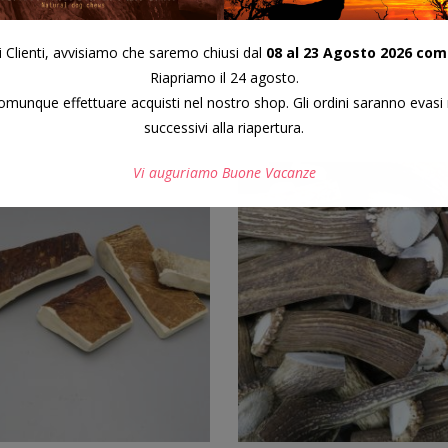
IONI
i Clienti, avvisiamo che saremo chiusi dal
08 al 23 Agosto 2026 com
Riapriamo il 24 agosto.
munque effettuare acquisti nel nostro shop. Gli ordini saranno evasi 
successivi alla riapertura.
Vi auguriamo Buone Vacanze
Questo si chiuderà in
7
secondi