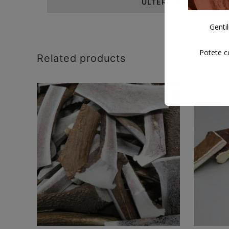
ULTERIORI INFORMAZ
Gentil
Potete co
Related products