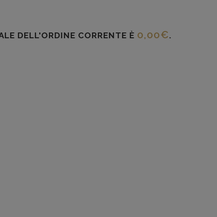
0,00
€
TALE DELL'ORDINE CORRENTE È
.