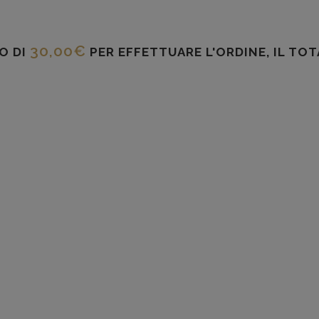
30,00
€
O DI
PER EFFETTUARE L'ORDINE, IL TO