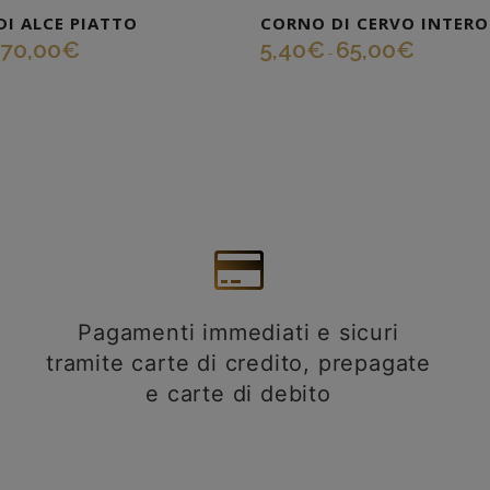
I ALCE PIATTO
CORNO DI CERVO INTERO
70,00
€
5,40
€
65,00
€
-
Pagamenti immediati e sicuri
tramite carte di credito, prepagate
e carte di debito