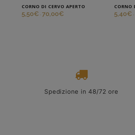
CORNO DI CERVO APERTO
CORNO D
5,50
€
70,00
€
5,40
€
-
-
Spedizione in 48/72 ore