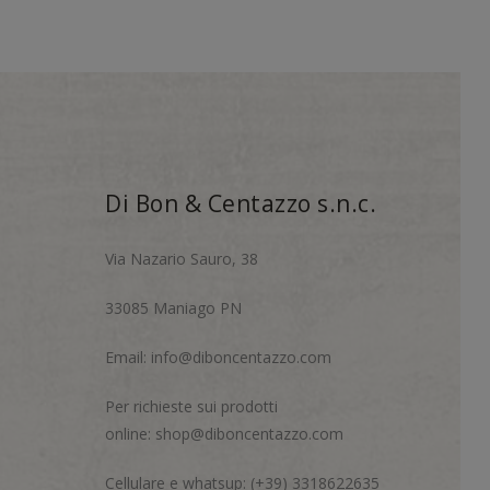
Di Bon & Centazzo s.n.c.
Via Nazario Sauro, 38
33085 Maniago PN
Email:
info@diboncentazzo.com
Per richieste sui prodotti
online:
shop@diboncentazzo.com
Cellulare e whatsup: (+39) 3318622635