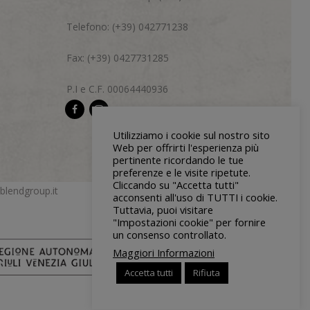
Telefono: (+39) 042771238
Fax: (+39) 0427731285
P.I e C.F. 00064440936
Utilizziamo i cookie sul nostro sito
Web per offrirti l'esperienza più
pertinente ricordando le tue
preferenze e le visite ripetute.
Cliccando su "Accetta tutti"
blendgroup.it
acconsenti all'uso di TUTTI i cookie.
Tuttavia, puoi visitare
"Impostazioni cookie" per fornire
un consenso controllato.
Maggiori Informazioni
Accetta tutti
Rifiuta