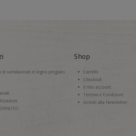
zi
Shop
a di semilavorati in legno pregiato
Carrello
Checkout
Il mio account
riali
Termini e Condizioni
izzazioni
Iscriviti alla Newsletter
CORNUTO